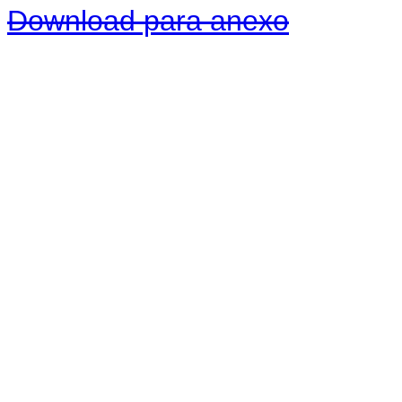
Download para anexo