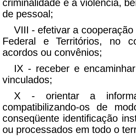
criminalidade e a violência, 
de pessoal;
VIII - efetivar a cooperação
Federal e Territórios, no 
acordos ou convênios;
IX - receber e encaminhar
vinculados;
X - orientar a informat
compatibilizando-os de mod
conseqüente identificação in
ou processados em todo o terri