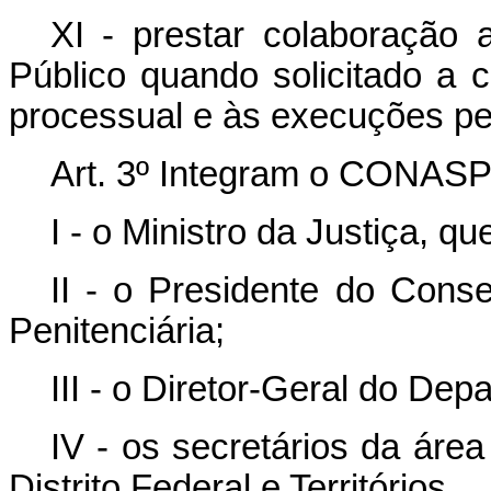
XI - prestar colaboração a
Público quando solicitado a 
processual e às execuções pe
Art. 3º Integram o CONASP
I - o Ministro da Justiça, qu
II - o Presidente do Conse
Penitenciária;
III - o Diretor-Geral do Dep
IV - os secretários da áre
Distrito Federal e Territórios.