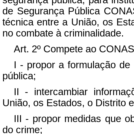
de Segurança Pública CONAS
técnica entre a União, os Estad
no combate à criminalidade.
Art. 2º Compete ao CONAS
I - propor a formulação de
pública;
II - intercambiar informa
União, os Estados, o Distrito e 
III - propor medidas que o
do crime;