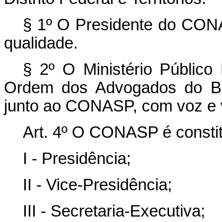
§ 1º O Presidente do CONAS
qualidade.
§ 2º O Ministério Público
Ordem dos Advogados do Bra
junto ao CONASP, com voz e 
Art. 4º O CONASP é constit
I - Presidência;
II - Vice-Presidência;
III - Secretaria-Executiva;