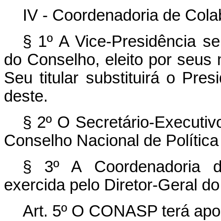
IV - Coordenadoria de Cola
§ 1º A Vice-Presidência se
do Conselho, eleito por seu
Seu titular substituirá o Pre
deste.
§ 2º O Secretário-Executi
Conselho Nacional de Política 
§ 3º A Coordenadoria d
exercida pelo Diretor-Geral d
Art. 5º O CONASP terá apoio