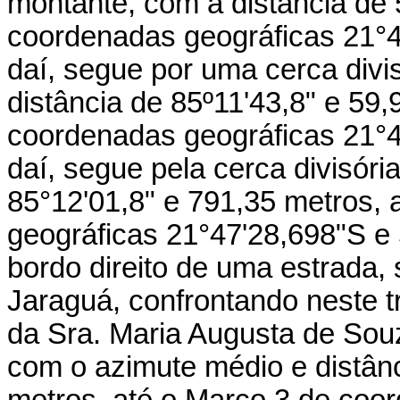
montante, com a distância de 
coordenadas geográficas 21°4
daí, segue por uma cerca divi
distância de 85º11'43,8" e 59,
coordenadas geográficas 21°4
daí, segue pela cerca divisóri
85°12'01,8" e 791,35 metros,
geográficas 21°47'28,698"S e 
bordo direito de uma estrada, 
Jaraguá, confrontando neste t
da Sra. Maria Augusta de Souza
com o azimute médio e distânc