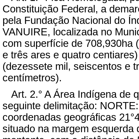
Constituição Federal, a demar
pela Fundação Nacional do Ín
VANUIRE, localizada no Munic
com superfície de 708,930ha (
e três ares e quatro centiares
(dezessete mil, seiscentos e tr
centímetros).
Art. 2.° A Área Indígena de 
seguinte delimitação: NORTE: 
coordenadas geográficas 21°4
situado na margem esquerda d