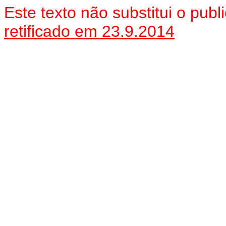
Este texto não substitui o pu
retificado em 23.9.2014