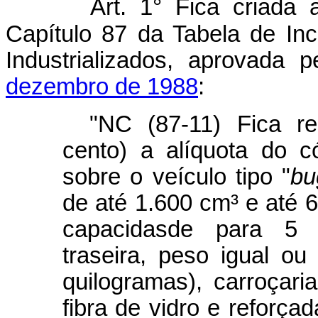
Art. 1° Fica criada
Capítulo 87 da Tabela de In
Industrializados, aprovada 
dezembro de 1988
:
"NC (87-11) Fica r
cento) a alíquota do c
sobre o veículo tipo "
bu
de até 1.600 cm³ e até 
capacidasde para 5 (
traseira, peso igual ou
quilogramas), carroçar
fibra de vidro e reforça