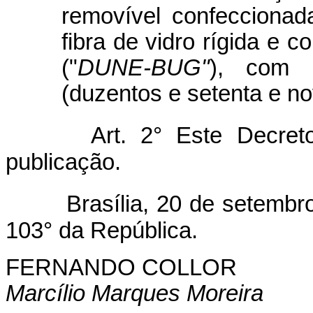
removível confeccionada
fibra de vidro rígida e c
("
DUNE-BUG"
), com 
(duzentos e setenta e no
Art. 2° Este Decre
publicação.
Brasília, 20 de setemb
103° da República.
FERNANDO COLLOR
Marcílio Marques Moreira