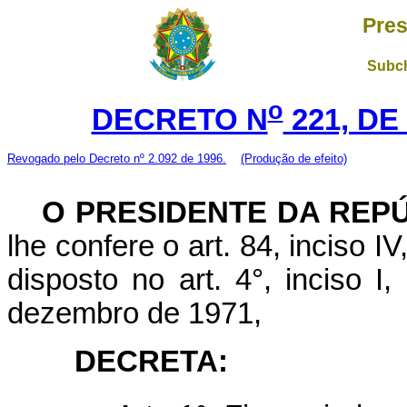
Pres
Subch
o
DECRETO N
221, DE
Revogado pelo Decreto nº 2.092 de 1996.
(Produção de efeito)
O PRESIDENTE DA REP
lhe confere o art. 84, inciso I
disposto no art. 4°, inciso I
dezembro de 1971,
DECRETA: