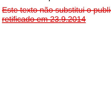
Este texto não substitui o pu
retificado em 23.9.2014