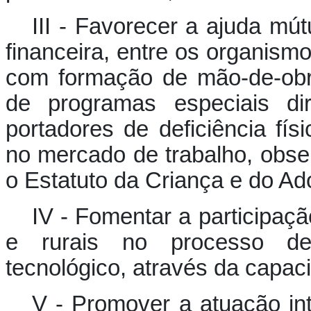
III - Favorecer a ajuda mút
financeira, entre os organism
com formação de mão-de-obr
de programas especiais dir
portadores de deficiência fís
no mercado de trabalho, obser
o Estatuto da Criança e do Ad
IV - Fomentar a participaç
e rurais no processo de
tecnológico, através da capaci
V - Promover a atuação in