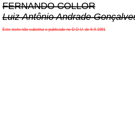
FERNANDO COLLOR
Luiz Antônio Andrade Gonçalve
Este texto não substitui o publicado no D.O.U. de 6.9.1991