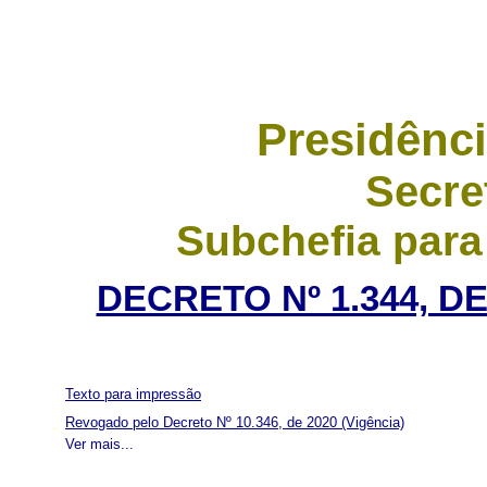
Presidênci
Secre
Subchefia para
DECRETO Nº 1.344, D
Texto para impressão
Revogado pelo Decreto Nº 10.346, de 2020
(Vigência)
Ver mais...