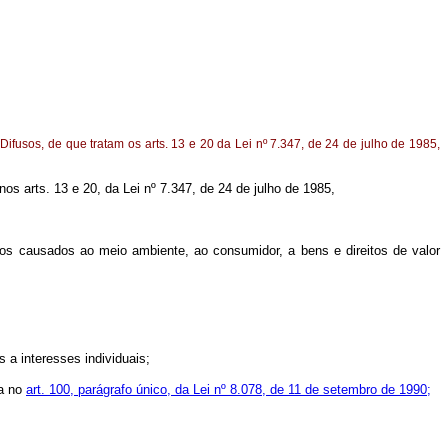
fusos, de que tratam os arts. 13 e 20 da Lei nº 7.347, de 24 de julho de 1985,
nos arts. 13 e 20, da Lei nº 7.347, de 24 de julho de 1985,
nos causados ao meio ambiente, ao consumidor, a bens e direitos de valor
a interesses individuais;
ta no
art. 100, parágrafo único, da Lei nº 8.078, de 11 de setembro de 1990;