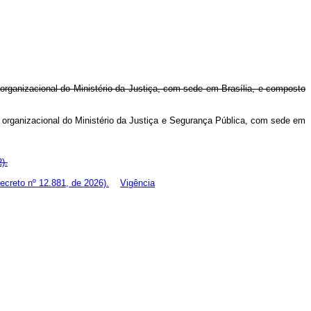
 organizacional do Ministério da Justiça, com sede em Brasília, e composto
 organizacional do Ministério da Justiça e Segurança Pública, com sede em
).
creto nº 12.881, de 2026).
Vigência