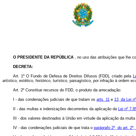
O PRESIDENTE DA REPÚBLICA
, no uso das atribuições que lhe con
DECRETA:
Art. 1º O Fundo de Defesa de Direitos Difusos (FDD), criado pela
L
artístico, estético, histórico, turístico, paisagístico, por infração à ordem 
Art. 2º Constitue recursos do FDD, o produto da arrecadação:
I - das condenações judiciais de que tratam os
arts. 11
e
13, da Lei n
II - das multas e indenizações decorrentes da aplicação da
Lei nº 7.8
III - dos valores destinados à União em virtude da aplicação da multa
IV - das condenações judiciais de que trata o
parágrafo 2º, do art. 2º