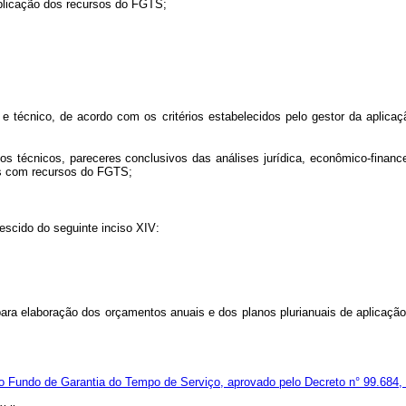
aplicação dos recursos do FGTS;
 e técnico, de acordo com os critérios estabelecidos pelo gestor da aplicaç
s técnicos, pareceres conclusivos das análises jurídica, econômico-finance
os com recursos do FGTS;
rescido do seguinte inciso XIV:
ara elaboração dos orçamentos anuais e dos planos plurianuais de aplicaçã
do Fundo de Garantia do Tempo de Serviço, aprovado pelo Decreto n° 99.684,