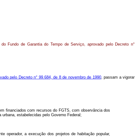
o do Fundo de Garantia do Tempo de Serviço, aprovado pelo Decreto n°
vado pelo Decreto n° 99.684, de 8 de novembro de 1990
, passam a vigorar
 serem financiados com recursos do FGTS, com observância dos
ra urbana, estabelecidas pelo Governo Federal;
nte operador, a execução dos projetos de habitação popular,