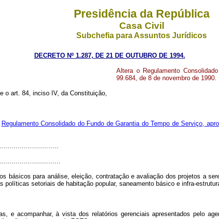
Presidência da República
Casa Civil
Subchefia para Assuntos Jurídicos
DECRETO Nº 1.287, DE 21 DE OUTUBRO DE 1994.
Altera o Regulamento Consolidad
99.684, de 8 de novembro de 1990.
e o art. 84, inciso IV, da Constituição,
o
Regulamento Consolidado do Fundo de Garantia do Tempo de Serviço, apro
..............................
...............................
tros básicos para análise, eleição, contratação e avaliação dos projetos a
s políticas setoriais de habitação popular, saneamento básico e infra-estrutu
as, e acompanhar, à vista dos relatórios gerenciais apresentados pelo age