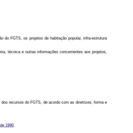
ão do FGTS, os projetos de habitação popular, infra-estrutura
ira, técnica e outras informações concernentes aos projetos,
o dos recursos do FGTS, de acordo com as diretrizes, forma e
 de 1990
.