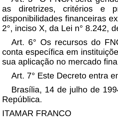
as diretrizes, critérios e
disponibilidades financeiras ex
2°, inciso X, da Lei n° 8.242, 
Art. 6° Os recursos do F
conta específica em instituiçõe
sua aplicação no mercado finan
Art. 7° Este Decreto entra e
Brasília, 14 de julho de 19
República.
ITAMAR FRANCO