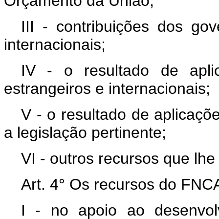
Orçamento da União;
III - contribuições dos go
internacionais;
IV - o resultado de apl
estrangeiros e internacionais;
V - o resultado de aplicaçõ
a legislação pertinente;
VI - outros recursos que lhe
Art. 4° Os recursos do FNCA
I - no apoio ao desenvol