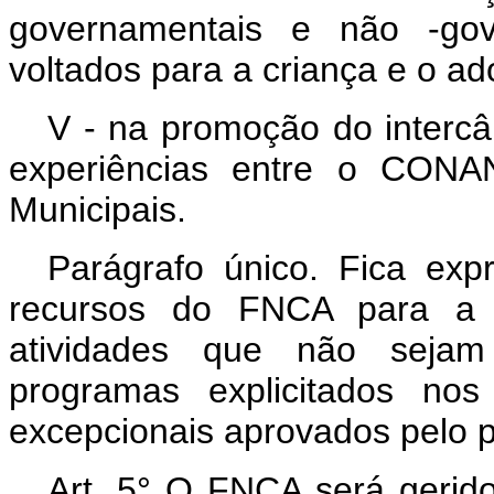
governamentais e não -gove
voltados para a criança e o ad
V - na promoção do intercâ
experiências entre o CONA
Municipais.
Parágrafo único. Fica exp
recursos do FNCA para a 
atividades que não sejam
programas explicitados nos
excepcionais aprovados pelo
Art. 5° O FNCA será gerid