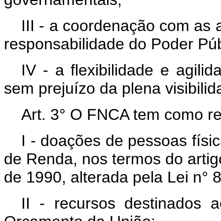
III - a coordenação com as 
responsabilidade do Poder Púb
IV - a flexibilidade e agil
sem prejuízo da plena visibili
Art. 3° O FNCA tem como re
I - doações de pessoas físic
de Renda, nos termos do artigo
de 1990, alterada pela Lei n° 
II - recursos destinados