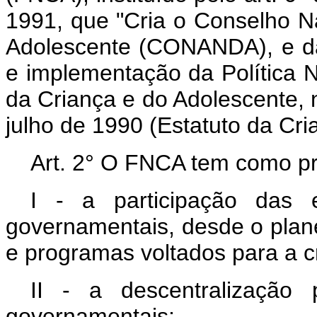
1991, que "Cria o Conselho Na
Adolescente (CONANDA), e dá
e implementação da Política N
da Criança e do Adolescente, 
julho de 1990 (Estatuto da Cri
Art. 2° O FNCA tem como pri
I - a participação das 
governamentais, desde o plane
e programas voltados para a c
II - a descentralização p
governamentais;