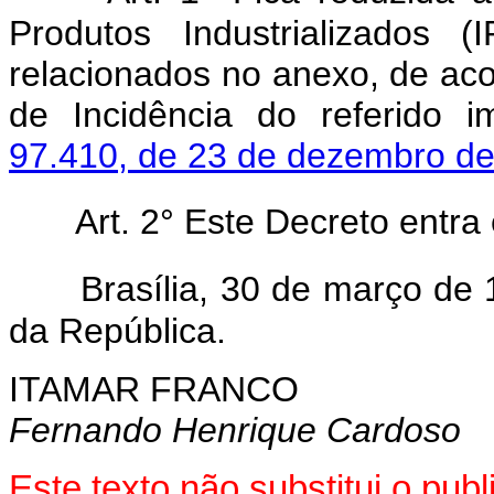
Produtos Industrializados (
relacionados no anexo, de aco
de Incidência do referido 
97.410, de 23 de dezembro d
Art. 2° Este Decreto entra
Brasília, 30 de março de
da República.
ITAMAR FRANCO
Fernando Henrique Cardoso
Este texto não substitui o pu