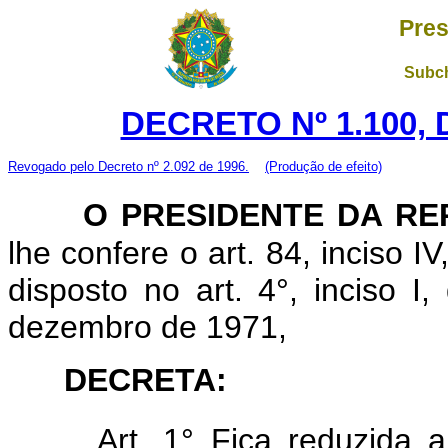
Pres
Subch
DECRETO Nº 1.100, 
Revogado pelo Decreto nº 2.092 de 1996.
(Produção de efeito)
O PRESIDENTE DA RE
lhe confere o art. 84, inciso I
disposto no art. 4°, inciso I
dezembro de 1971,
DECRETA:
Art. 1° Fica reduzida 