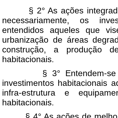
§ 2° As ações integradas a
necessariamente, os inve
entendidos aqueles que vi
urbanização de áreas degrad
construção, a produção de
habitacionais.
§ 3° Entendem-se com
investimentos habitacionais 
infra-estrutura e equipam
habitacionais.
§ 4° As ações de melhoria 