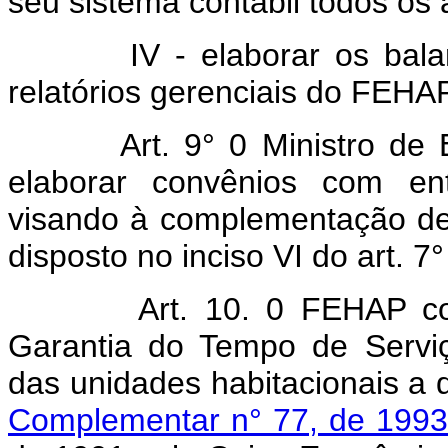
seu sistema contábil todos os 
IV - elaborar os balance
relatórios gerenciais do FEHAP
Art. 9° 0 Ministro de Est
elaborar convênios com ent
visando à complementação de
disposto no inciso VI do art. 7
Art. 10. 0 FEHAP c
Garantia do Tempo de Servi
das unidades habitacionais a 
Complementar n° 77, de 1993