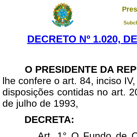
Pres
Subch
DECRETO Nº 1.020, D
O PRESIDENTE DA REP
lhe confere o art. 84, inciso I
disposições contidas no art. 
de julho de 1993,
DECRETA:
Art. 1° O Fundo de 