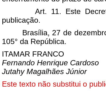
Art. 11. Este Decreto e
publicação.
Brasília, 27 de dezembro d
105° da República.
ITAMAR FRANCO
Fernando Henrique Cardoso
Jutahy Magalhães Júnior
Este texto não substitui o pu