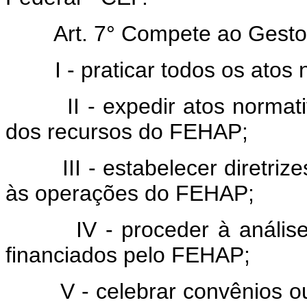
Art. 7° Compete ao Gesto
I - praticar todos os atos 
II - expedir atos normativo
dos recursos do FEHAP;
III - estabelecer diretrizes,
às operações do FEHAP;
IV - proceder à análise e
financiados pelo FEHAP;
V - celebrar convênios ou i