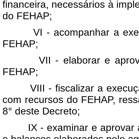
financeira, necessários à imp
do FEHAP;
VI - acompanhar a execuç
FEHAP;
VII - elaborar e aprovar
FEHAP;
VIII - fiscalizar a execuç
com recursos do FEHAP, ressal
8° deste Decreto;
IX - examinar e aprovar as