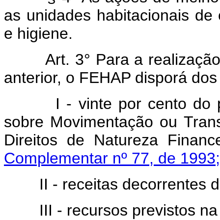
as unidades habitacionais d
e higiene.
Art. 3° Para a realização do
anterior, o FEHAP disporá dos
I - vinte por cento do pr
sobre Movimentação ou Trans
Direitos de Natureza Finan
Complementar nº 77, de 1993;
II - receitas decorrentes d
III - recursos previstos na