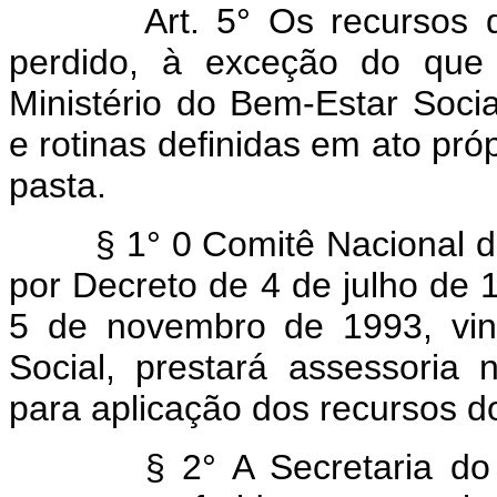
Art. 5° Os recursos do 
perdido, à exceção do que 
Ministério do Bem-Estar Socia
e rotinas definidas em ato próp
pasta.
§ 1° 0 Comitê Nacional da H
por Decreto de 4 de julho de 
5 de novembro de 1993, vin
Social, prestará assessoria 
para aplicação dos recursos 
§ 2° A Secretaria do Tes