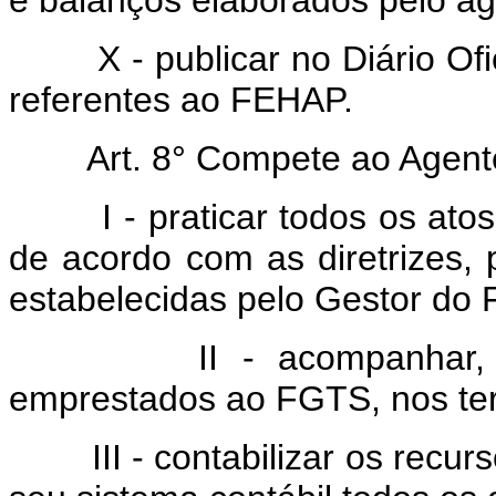
e balanços elaborados pelo a
X - publicar no Diário Ofici
referentes ao FEHAP.
Art. 8° Compete ao Agente
I - praticar todos os atos
de acordo com as diretrizes, 
estabelecidas pelo Gestor do
II - acompanhar, fiscal
emprestados ao FGTS, nos ter
III - contabilizar os recurs