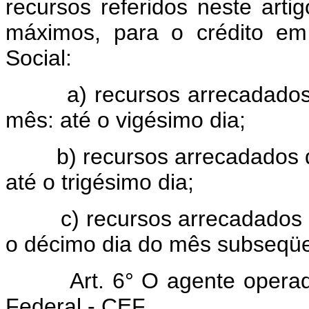
recursos referidos neste art
máximos, para o crédito em
Social:
a) recursos arrecadados do
mês: até o vigésimo dia;
b) recursos arrecadados do
até o trigésimo dia;
c) recursos arrecadados do 
o décimo dia do mês subseqüe
Art. 6° O agente operado
Federal - CEF.