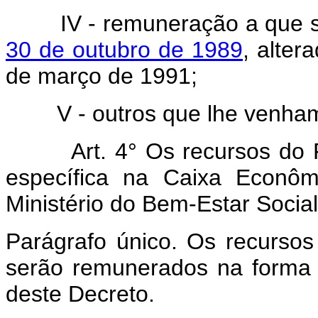
IV - remuneração a que se
30 de outubro de 1989
, alter
de março de 1991;
V - outros que lhe venham a
Art. 4° Os recursos do FE
específica na Caixa Econôm
Ministério do Bem-Estar Social
Parágrafo único. Os recursos
serão remunerados na forma e
deste Decreto.