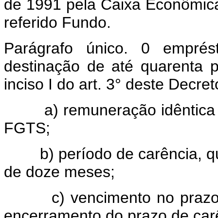
de 1991 pela Caixa Econômica
referido Fundo.
Parágrafo único. 0 emprés
destinação de até quarenta p
inciso I do art. 3° deste Decre
a) remuneração idêntica à 
FGTS;
b) período de carência, qu
de doze meses;
c) vencimento no prazo de
encerramento do prazo de car