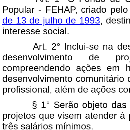
Popular - FEHAP, criado pel
de 13 de julho de 1993
, dest
interesse social.
Art. 2° Inclui-se na desti
desenvolvimento de proje
compreendendo ações em ha
desenvolvimento comunitário 
profissional, além de ações c
§ 1° Serão objeto das açõ
projetos que visem atender à
três salários mínimos.