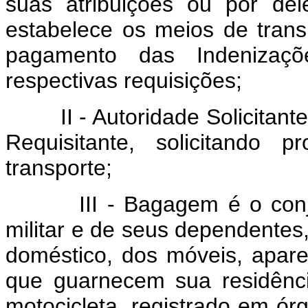
suas atribuições ou por de
estabelece os meios de transp
pagamento das Indenizaç
respectivas requisições;
II - Autoridade Solicitante 
Requisitante, solicitando 
transporte;
III - Bagagem é o conjunt
militar e de seus dependentes
doméstico, dos móveis, apare
que guarnecem sua residênc
motocicleta, registrado em ó