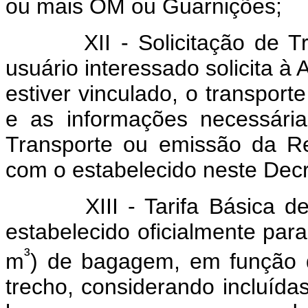
ou mais OM ou Guarnições;
XII - Solicitação de Tran
usuário interessado solicita à
estiver vinculado, o transport
e as informações necessári
Transporte ou emissão da Re
com o estabelecido neste Decr
XIII - Tarifa Básica de T
estabelecido oficialmente par
³
m
) de bagagem, em função d
trecho, considerando incluída