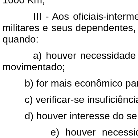
1000 Km;
III - Aos oficiais-intermedi
militares e seus dependentes, a
quando:
a) houver necessidade urg
movimentado;
b) for mais econômico par
c) verificar-se insuficiência
d) houver interesse do ser
e) houver necessidade 