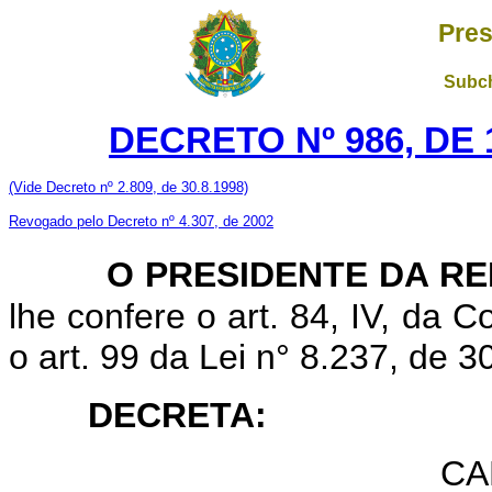
Pres
Subch
DECRETO Nº 986, DE
(Vide Decreto nº 2.809, de 30.8.1998)
Revogado pelo Decreto nº 4.307, de 2002
O PRESIDENTE DA R
lhe confere o art. 84, IV, da 
o art. 99 da Lei n° 8.237, de 
DECRETA:
CA