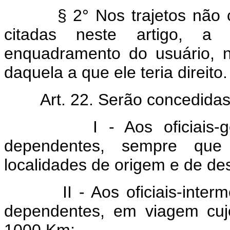
§ 2° Nos trajetos não cob
citadas neste artigo, a 
enquadramento do usuário, 
daquela a que ele teria direito.
Art. 22. Serão concedidas 
I - Aos oficiais-generai
dependentes, sempre que 
localidades de origem e de des
II - Aos oficiais-intermedi
dependentes, em viagem cujo