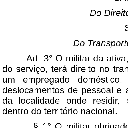
Do Direit
Do Transporte
Art. 3° O militar da ativa,
do serviço, terá direito no tr
um empregado doméstico, 
deslocamentos de pessoal e 
da localidade onde residir, 
dentro do território nacional.
§ 1° O militar obrigado 