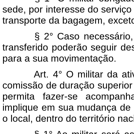
sede, por interesse do serviço 
transporte da bagagem, exceto
§ 2° Caso necessário, os 
transferido poderão seguir de
para a sua movimentação.
Art. 4° O militar da ativ
comissão de duração superior 
permita fazer-se acompan
implique em sua mudança de se
o local, dentro do território na