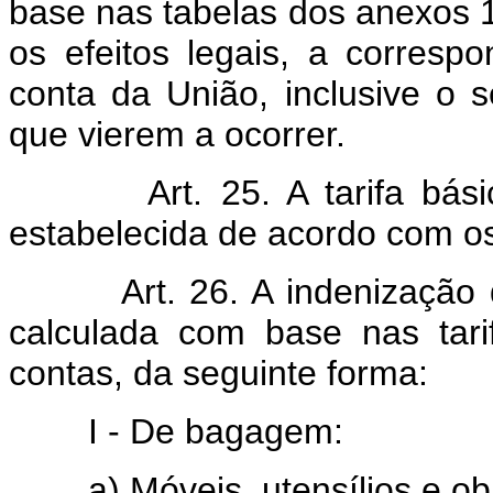
base nas tabelas dos anexos 1 
os efeitos legais, a corresp
conta da União, inclusive o 
que vierem a ocorrer.
Art. 25. A tarifa básica
estabelecida de acordo com os
Art. 26. A indenização do 
calculada com base nas tari
contas, da seguinte forma:
I - De bagagem:
a) Móveis, utensílios e obj