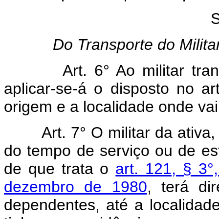
S
Do Transporte do Milita
Art. 6° Ao militar transf
aplicar-se-á o disposto no a
origem e a localidade onde vai 
Art. 7° O militar da ativa, li
do tempo de serviço ou de est
de que trata o
art. 121, § 3°,
dezembro de 1980
, terá di
dependentes, até a localidade,