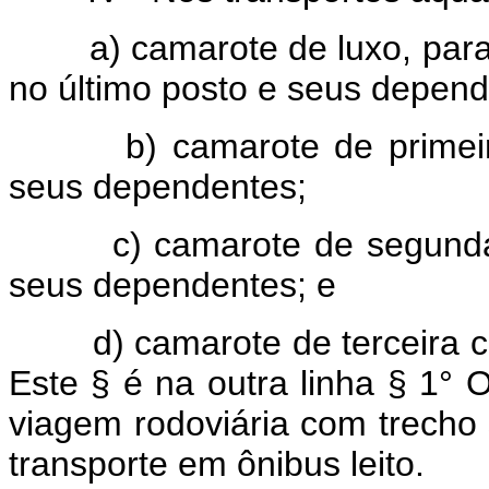
a) camarote de luxo, para ofi
no último posto e seus depend
b) camarote de primeira cl
seus dependentes;
c) camarote de segunda cla
seus dependentes; e
d) camarote de terceira cl
Este § é na outra linha § 1° 
viagem rodoviária com trecho 
transporte em ônibus leito.