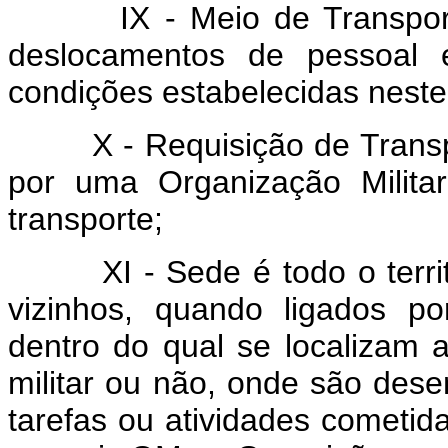
IX - Meio de Transporte é
deslocamentos de pessoal 
condições estabelecidas neste
X - Requisição de Transpor
por uma Organização Militar 
transporte;
XI - Sede é todo o territór
vizinhos, quando ligados po
dentro do qual se localizam 
militar ou não, onde são des
tarefas ou atividades cometid