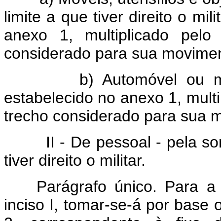
limite a que tiver direito o mi
anexo 1, multiplicado pelo
considerado para sua movime
b) Automóvel ou motoci
estabelecido no anexo 1, multip
trecho considerado para sua 
II - De pessoal - pela som
tiver direito o militar.
Parágrafo único. Para a ef
inciso I, tomar-se-á por base 