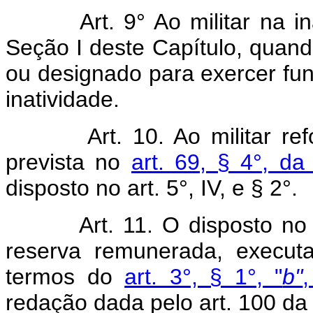
Art. 9° Ao militar na inati
Seção I deste Capítulo, quand
ou designado para exercer fun
inatividade.
Art. 10. Ao militar refor
prevista no
art. 69, § 4°, d
disposto no art. 5°, IV, e § 2°.
Art. 11. O disposto no art.
reserva remunerada, execut
termos do
art. 3°, § 1°, "
b"
redação dada pelo art. 100 da 