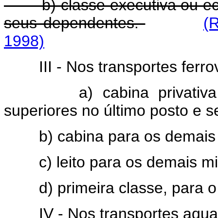
b) classe executiva ou econ
seus dependentes.
(
1998)
III - Nos transportes ferrov
a) cabina privativa para 
superiores no último posto e 
b) cabina para os demais of
c) leito para os demais mili
d) primeira classe, para o
IV - Nos transportes aquav