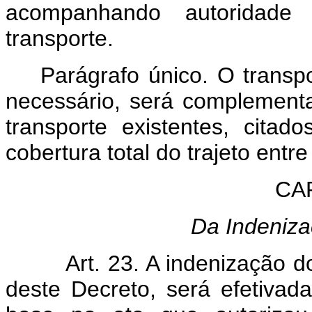
acompanhando autoridade
transporte.
Parágrafo único. O transpor
necessário, será complement
transporte existentes, citad
cobertura total do trajeto entr
CA
Da Indeniza
Art. 23. A indenização do tr
deste Decreto, será efetivad