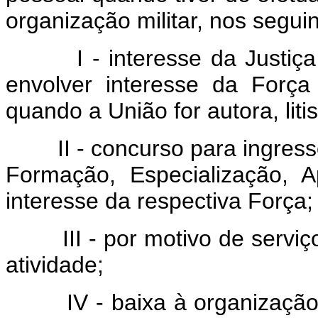
organização militar, nos segui
I - interesse da Justiça o
envolver interesse da Força
quando a União for autora, liti
II - concurso para ingresso
Formação, Especialização, A
interesse da respectiva Força;
III - por motivo de serviç
atividade;
IV - baixa à organização ho