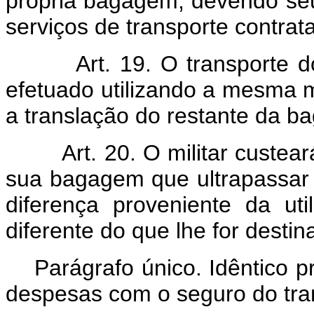
própria bagagem, devendo seu
serviços de transporte contrat
Art. 19. O transporte do a
efetuado utilizando a mesma 
a translação do restante da b
Art. 20. O militar custear
sua bagagem que ultrapassar o
diferença proveniente da ut
diferente do que lhe for destin
Parágrafo único. Idêntico p
despesas com o seguro do tra