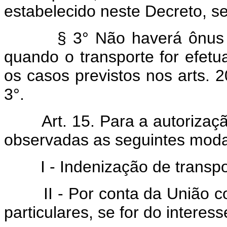
estabelecido neste Decreto, s
§ 3° Não haverá ônus para
quando o transporte for efet
os casos previstos nos arts. 2
3°.
Art. 15. Para a autorização
observadas as seguintes moda
I - Indenização de transport
II - Por conta da União con
particulares, se for do interesse