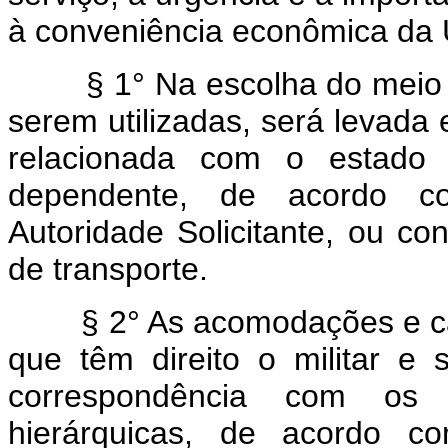
à conveniência econômica da 
§ 1° Na escolha do meio de
serem utilizadas, será levada
relacionada com o estado
dependente, de acordo c
Autoridade Solicitante, ou co
de transporte.
§ 2° As acomodações e cate
que têm direito o militar e
correspondência com os r
hierárquicas, de acordo c