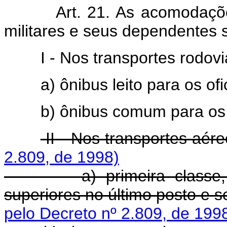
Art. 21. As acomodações e
militares e seus dependentes 
I - Nos transportes rodoviá
a) ônibus leito para os ofic
b) ônibus comum para os d
II - Nos transportes aére
2.809, de 1998)
a) primeira classe, para 
superiores no último posto e 
pelo Decreto nº 2.809, de 199