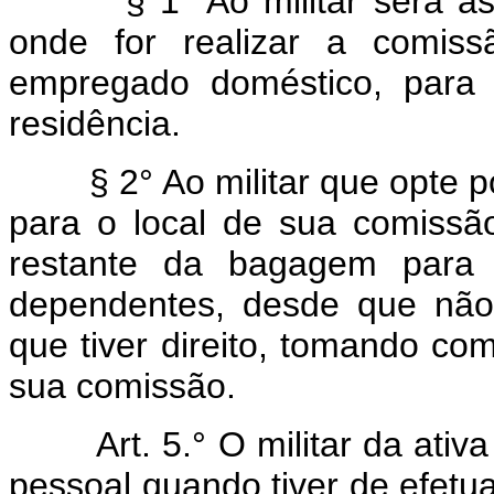
§ 1° Ao militar será asseg
onde for realizar a comis
empregado doméstico, para 
residência.
§ 2° Ao militar que opte po
para o local de sua comissã
restante da bagagem para a
dependentes, desde que não
que tiver direito, tomando co
sua comissão.
Art. 5.° O militar da ativa t
pessoal quando tiver de efetu