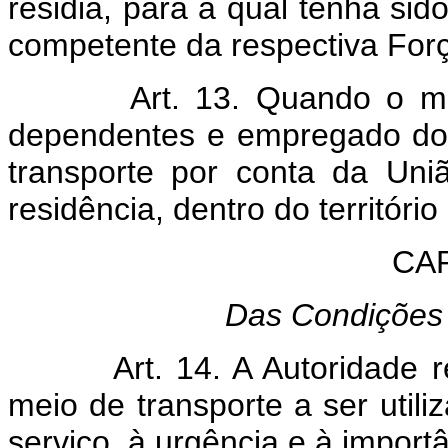
residia, para a qual tenha si
competente da respectiva For
Art. 13. Quando o militar
dependentes e empregado dom
transporte por conta da Uni
residência, dentro do território
CAP
Das Condições 
Art. 14. A Autoridade requ
meio de transporte a ser util
serviço, à urgência e à import