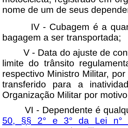
nome de um de seus depende
IV - Cubagem é a quantif
bagagem a ser transportada;
V - Data do ajuste de contas
limite do trânsito regulamen
respectivo Ministro Militar, po
transferido para a inativi
Organização Militar por motivo
VI - Dependente é qualqu
50, §§ 2° e 3° da Lei n° 