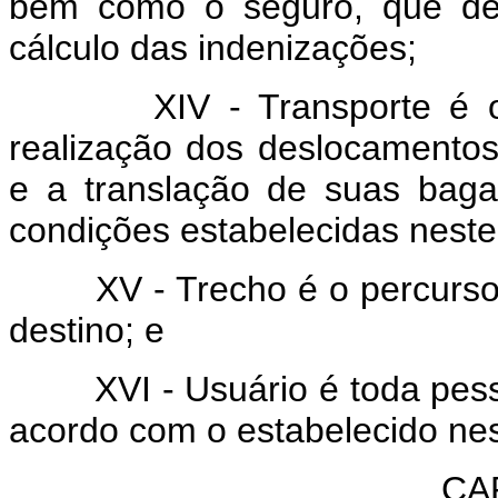
bem como o seguro, que de
cálculo das indenizações;
XIV - Transporte é o co
realização dos deslocamentos
e a translação de suas bag
condições estabelecidas neste
XV - Trecho é o percurso en
destino; e
XVI - Usuário é toda pessoa
acordo com o estabelecido nes
CAP