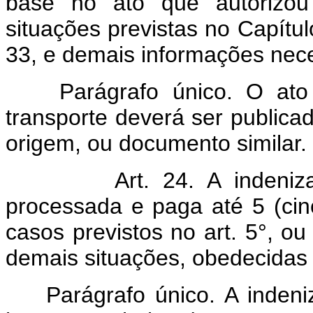
base no ato que autorizou
situações previstas no Capítulo
33, e demais informações nece
Parágrafo único. O ato d
transporte deverá ser publica
origem, ou documento similar.
Art. 24. A indenização 
processada e paga até 5 (cin
casos previstos no art. 5°, ou
demais situações, obedecidas 
Parágrafo único. A indeniz