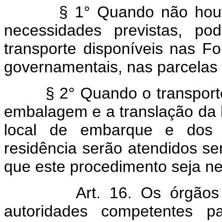
§ 1° Quando não houver t
necessidades previstas, po
transporte disponíveis nas 
governamentais, nas parcelas 
§ 2° Quando o transporte f
embalagem e a translação da 
local de embarque e dos
residência serão atendidos se
que este procedimento seja ne
Art. 16. Os órgãos mov
autoridades competentes p