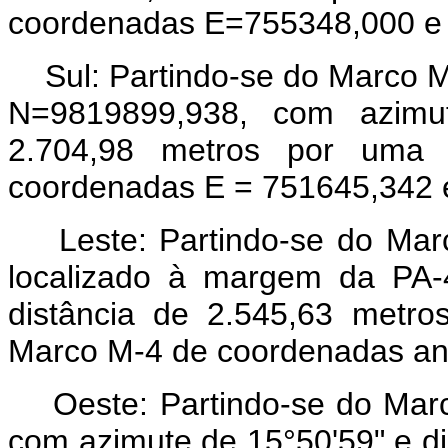
coordenadas E=755348,000 e
Sul: Partindo-se do Marco 
N=9819899,938, com azimut
2.704,98 metros por uma 
coordenadas E = 751645,342 
Leste: Partindo-se do Marc
localizado à margem da PA-
distância de 2.545,63 metro
Marco M-4 de coordenadas ant
Oeste: Partindo-se do Marco
com azimute de 15°50'59" e di