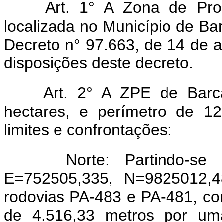
Art. 1° A Zona de Pro
localizada no Município de Ba
Decreto n° 97.663, de 14 de a
disposições deste decreto.
Art. 2° A ZPE de Barc
hectares, e perímetro de 1
limites e confrontações:
Norte: Partindo-s
E=752505,335, N=9825012,48
rodovias PA-483 e PA-481, co
de 4.516,33 metros por um