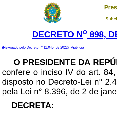
Pres
Subch
o
DECRETO N
898, D
(Revogado pelo Decreto nº 11.045, de 2022)
Vigência
O PRESIDENTE DA REPÚ
confere o inciso IV do art. 84
disposto no Decreto-Lei n° 2.4
pela Lei n° 8.396, de 2 de jane
DECRETA: