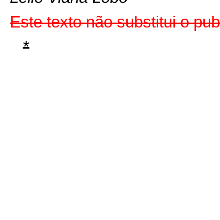
Este texto não substitui o p
*