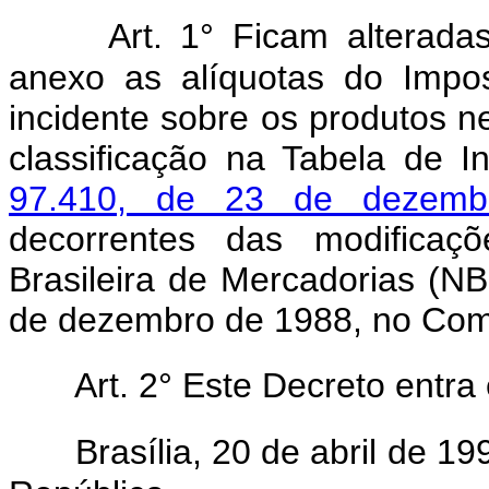
Art. 1° Ficam alterada
anexo as alíquotas do Impos
incidente sobre os produtos n
classificação na Tabela de 
97.410, de 23 de dezemb
decorrentes das modificaçõ
Brasileira de Mercadorias (N
de dezembro de 1988, no Comi
Art. 2° Este Decreto entra
Brasília, 20 de abril de 1