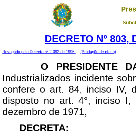
Pres
Subch
DECRETO Nº 803, D
Revogado pelo Decreto nº 2.092 de 1996.
(Produção de efeito)
O PRESIDENTE D
Industrializados incidente sob
confere o art. 84, inciso IV,
disposto no art. 4°, inciso I
dezembro de 1971,
DECRETA: