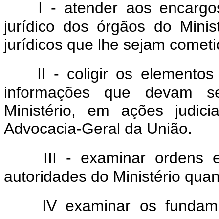
I - atender aos encargo
jurídico dos órgãos do Minis
jurídicos que lhe sejam cometi
II - coligir os elemento
informações que devam se
Ministério, em ações judici
Advocacia-Geral da União.
III - examinar ordens e
autoridades do Ministério qua
IV examinar os fundame