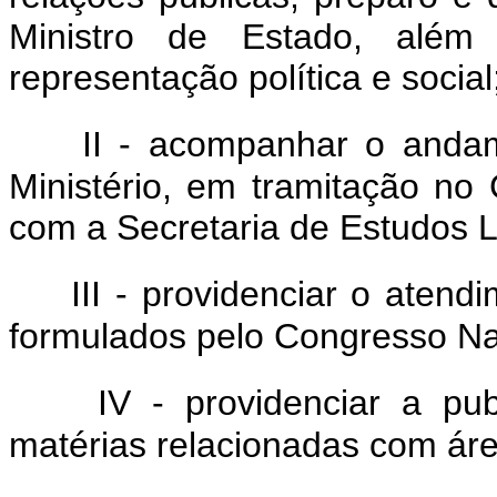
Ministro de Estado, além
representação política e social
II - acompanhar o andam
Ministério, em tramitação no
com a Secretaria de Estudos Le
III - providenciar o aten
formulados pelo Congresso Na
IV - providenciar a pub
matérias relacionadas com áre