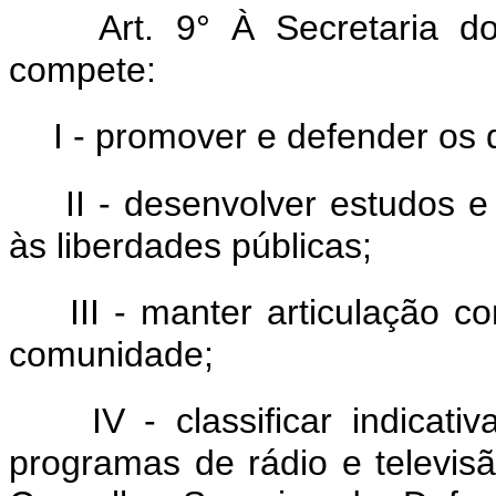
Art. 9° À Secretaria d
compete:
I - promover e defender os d
II - desenvolver estudos 
às liberdades públicas;
III - manter articulação c
comunidade;
IV - classificar indicat
programas de rádio e televis