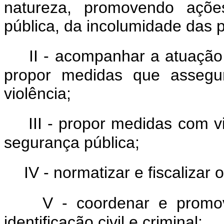
natureza, promovendo açõ
pública, da incolumidade das 
II - acompanhar a atuação
propor medidas que assegu
violência;
III - propor medidas com v
segurança pública;
IV - normatizar e fiscalizar
V - coordenar e promov
identificação civil e criminal;