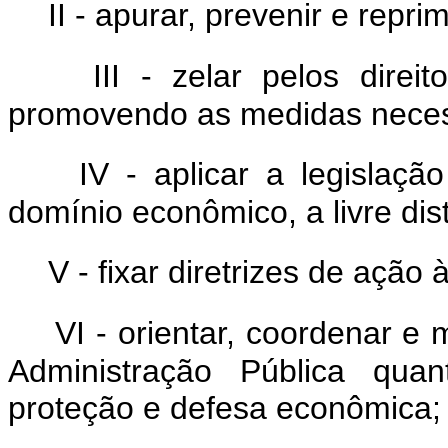
II - apurar, prevenir e rep
III - zelar pelos direi
promovendo as medidas necess
IV - aplicar a legislaç
domínio econômico, a livre dis
V - fixar diretrizes de ação
VI - orientar, coordenar e
Administração Pública qua
proteção e defesa econômica;