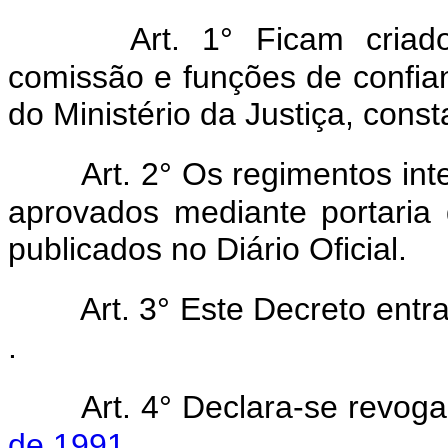
Art. 1° Ficam criad
comissão e funções de confia
do Ministério da Justiça, cons
Art. 2° Os regimentos int
aprovados mediante portaria 
publicados no Diário Oficial.
Art. 3° Este Decreto entr
.
Art. 4° Declara-se revog
de 1991
.