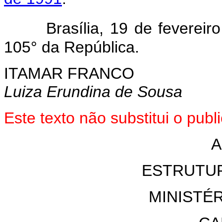
Brasília, 19 de feverei
105° da República.
ITAMAR FRANCO
Luiza Erundina de Sousa
Este texto não substitui o pu
A
ESTRUTU
MINISTÉR