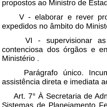
propostos ao Ministro de Esta
V - elaborar e rever pr
expedidos no âmbito do Minist
VI - supervisionar as 
contenciosa dos órgãos e en
Ministério .
Parágrafo único. Incu
assistência direta e imediata a
Art. 7° À Secretaria de Ad
Sistemas de Planejamento Fed