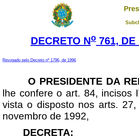
Pres
Subch
o
DECRETO N
761, DE
Revogado pelo Decreto nº 1796, de 1996
O PRESIDENTE DA RE
lhe confere o art. 84, incisos
vista o disposto nos arts. 27
novembro de 1992,
DECRETA: