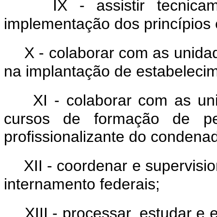
IX - assistir tecnic
implementação dos princípios 
X - colaborar com as unida
na implantação de estabelecim
XI - colaborar com as un
cursos de formação de pes
profissionalizante do condenad
XII - coordenar e supervisi
internamento federais;
XIII - processar, estudar e