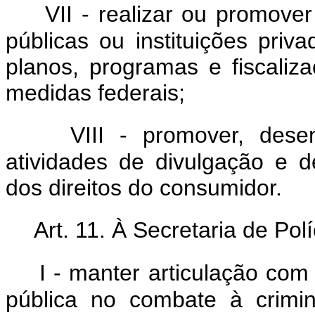
VII - realizar ou promov
públicas ou instituições pr
planos, programas e fiscali
medidas federais;
VIII - promover, dese
atividades de divulgação e d
dos direitos do consumidor.
Art. 11. À Secretaria de Pol
I - manter articulação co
pública no combate à crimin