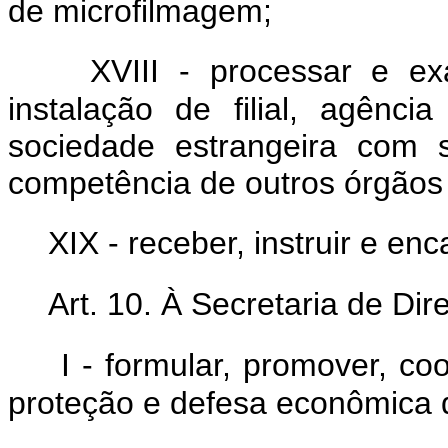
de microfilmagem;
XVIII - processar e e
instalação de filial, agênc
sociedade estrangeira com 
competência de outros órgãos 
XIX - receber, instruir e en
Art. 10. À Secretaria de Di
I - formular, promover, co
proteção e defesa econômica 