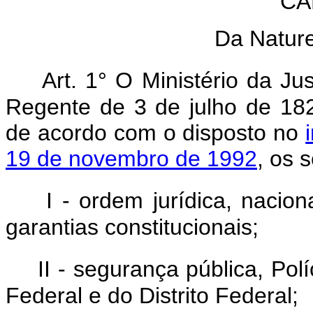
CA
Da Nature
Art. 1° O Ministério da Ju
Regente de 3 de julho de 18
de acordo com o disposto no
19 de novembro de 1992
, os 
I - ordem jurídica, naciona
garantias constitucionais;
II - segurança pública, Pol
Federal e do Distrito Federal;