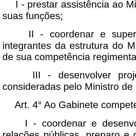
I - prestar assistência ao 
suas funções;
II - coordenar e super
integrantes da estrutura do Mi
de sua competência regimenta
III - desenvolver pro
consideradas pelo Ministro de
Art. 4° Ao Gabinete compet
I - coordenar e desenvo
relações públicas, preparo e