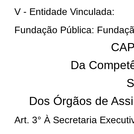
V - Entidade Vinculada:
Fundação Pública: Fundação
CAP
Da Competê
S
Dos Órgãos de Assis
Art. 3° À Secretaria Execut