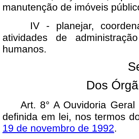
manutenção de imóveis públic
IV - planejar, coorden
atividades de administraçã
humanos.
Se
Dos Órgã
Art. 8° A Ouvidoria Gera
definida em lei, nos termos 
19 de novembro de 1992
.