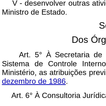
V - desenvolver outras ati
Ministro de Estado.
S
Dos Órg
Art. 5° À Secretaria de 
Sistema de Controle Intern
Ministério, as atribuições prev
dezembro de 1986
.
Art. 6° À Consultoria Jurídi