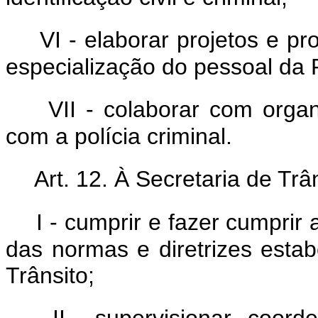
VI - elaborar projetos e p
especialização do pessoal da P
VII - colaborar com organ
com a polícia criminal.
Art. 12. À Secretaria de Tr
I - cumprir e fazer cumprir 
das normas e diretrizes esta
Trânsito;
II - supervisionar, coorden