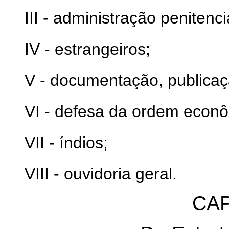
III - administração penitenci
IV - estrangeiros;
V - documentação, publicaçã
VI - defesa da ordem econô
VII - índios;
VIII - ouvidoria geral.
CAP