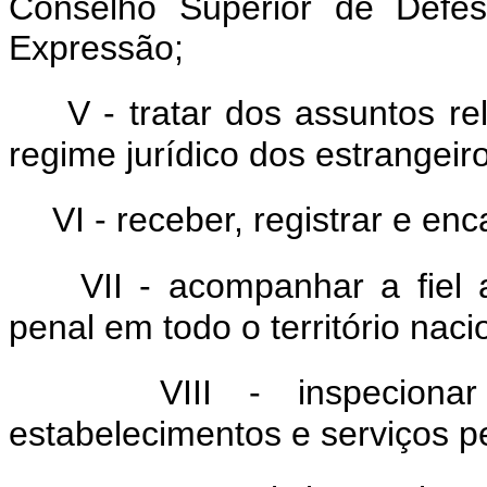
Conselho Superior de Defe
Expressão;
V - tratar dos assuntos r
regime jurídico dos estrangeir
VI - receber, registrar e e
VII - acompanhar a fiel
penal em todo o território naci
VIII - inspeciona
estabelecimentos e serviços p