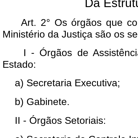
Da Estrut
Art. 2° Os órgãos que co
Ministério da Justiça são os se
I - Órgãos de Assistênci
Estado:
a) Secretaria Executiva;
b) Gabinete.
II - Órgãos Setoriais: