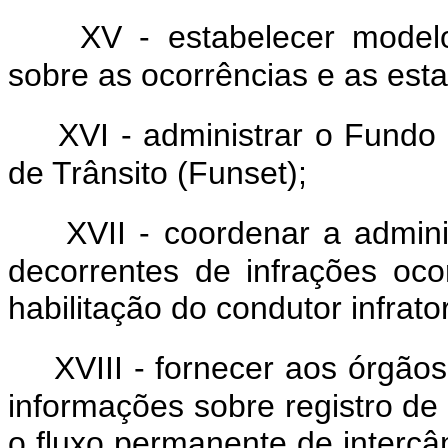
XV - estabelecer model
sobre as ocorrências e as estat
XVI - administrar o Fund
de Trânsito (Funset);
XVII - coordenar a admin
decorrentes de infrações oco
habilitação do condutor infrato
XVIII - fornecer aos órgão
informações sobre registro de
o fluxo permanente de interc