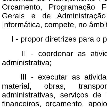
Orçamento, Programação Fin
Gerais e de Administraçã
Informática, compete, no âmbit
I - propor diretrizes para o
II - coordenar as ati
administrativa;
III - executar as ativi
material, obras, transpo
administrativas, serviços de
financeiros, orçamento, apoi