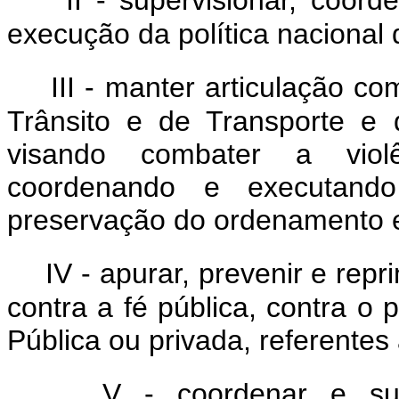
execução da política nacional d
III - manter articulação c
Trânsito e de Transporte e
visando combater a violê
coordenando e executand
preservação do ordenamento e
IV - apurar, prevenir e repr
contra a fé pública, contra o 
Pública ou privada, referentes
V - coordenar e sup