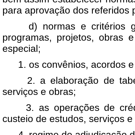
para aprovação dos referidos p
d) normas e critérios 
programas, projetos, obras 
especial;
1. os convênios, acordos e
2. a elaboração de tab
serviços e obras;
3. as operações de créd
custeio de estudos, serviços e
4. regime de adjudicação d