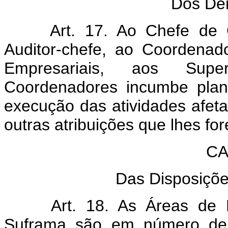
Dos Dem
Art. 17. Ao Chefe de 
Auditor-chefe, ao Coordena
Empresariais, aos Supe
Coordenadores incumbe planej
execução das atividades afeta
outras atribuições que lhes fo
CA
Das Disposiçõe
Art. 18. As Áreas de 
Suframa são em número de 5