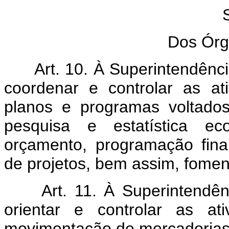
Dos Órg
Art. 10. À Superintendên
coordenar e controlar as at
planos e programas voltados
pesquisa e estatística eco
orçamento, programação fin
de projetos, bem assim, fome
Art. 11. À Superintendê
orientar e controlar as at
movimentação de mercadorias n