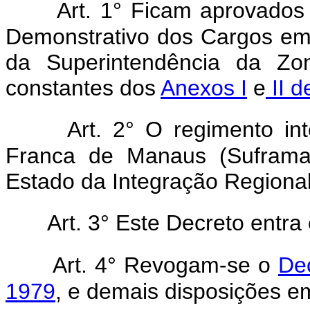
Art. 1° Ficam aprovados
Demonstrativo dos Cargos e
da Superintendência da Zo
constantes dos
Anexos I
e
II d
Art. 2° O regimento in
Franca de Manaus (Suframa)
Estado da Integração Regional 
Art. 3° Este Decreto entra
Art. 4° Revogam-se o
De
1979
, e demais disposições em