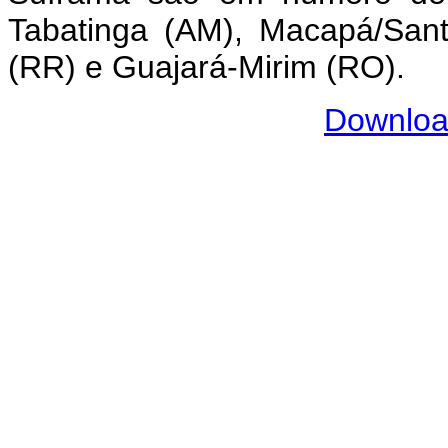
Tabatinga (AM), Macapá/San
(RR) e Guajará-Mirim (RO).
Download