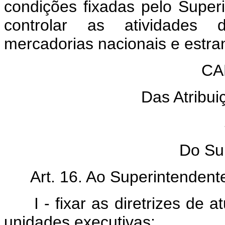
condições fixadas pelo Super
controlar as atividades
mercadorias nacionais e estra
CA
Das Atribui
Do Su
Art. 16. Ao Superintendent
I - fixar as diretrizes de
unidades executivas;