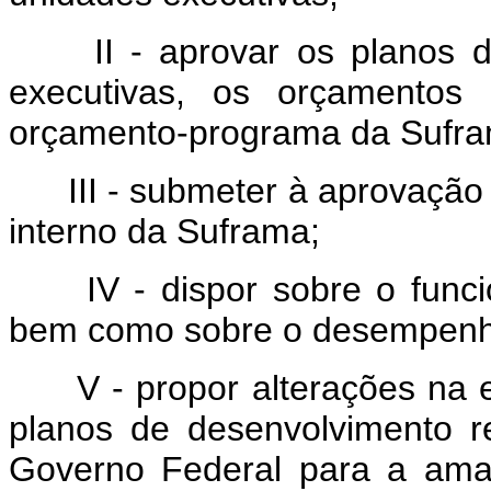
II - aprovar os planos 
executivas, os orçamentos 
orçamento-programa da Sufra
III - submeter à aprovaçã
interno da Suframa;
IV - dispor sobre o fun
bem como sobre o desempenho 
V - propor alterações na 
planos de desenvolvimento 
Governo Federal para a ama