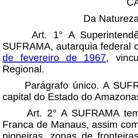
CA
Da Natureza
Art. 1° A Superinten
SUFRAMA, autarquia federal c
de fevereiro de 1967
, vinc
Regional.
Parágrafo único. A SU
capital do Estado do Amazona
Art. 2° A SUFRAMA tem 
Franca de Manaus, assim como
pioneiras, zonas de fronteir