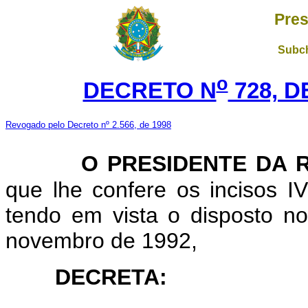
Pres
Subch
o
DECRETO N
728, D
Revogado pelo Decreto nº 2.566, de 1998
O PRESIDENTE DA 
que lhe confere os incisos IV
tendo em vista o disposto no
novembro de 1992,
DECRETA: