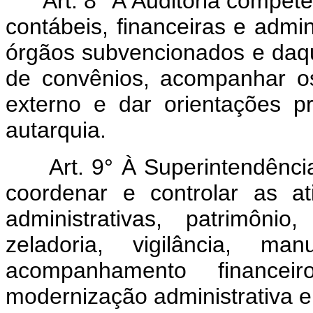
Art. 8° À Auditoria compet
contábeis, financeiras e admi
órgãos subvencionados e daq
de convênios, acompanhar os
externo e dar orientações p
autarquia.
Art. 9° À Superintendênc
coordenar e controlar as at
administrativas, patrimônio,
zeladoria, vigilância, man
acompanhamento financei
modernização administrativa 