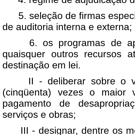
5. seleção de firmas espec
de auditoria interna e externa;
6. os programas de ap
quaisquer outros recursos a
destinação em lei.
II - deliberar sobre o
(cinqüenta) vezes o maior v
pagamento de desapropria
serviços e obras;
III - designar, dentre os