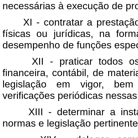
necessárias à execução de pro
XI - contratar a prestaç
físicas ou jurídicas, na for
desempenho de funções espec
XII - praticar todos o
financeira, contábil, de mater
legislação em vigor, bem
verificações periódicas nessas
XIII - determinar a ins
normas e legislação pertinente