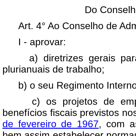
Do Conselh
Art. 4° Ao Conselho de A
I - aprovar:
a) diretrizes gerais p
plurianuais de trabalho;
b) o seu Regimento Interno
c) os projetos de em
benefícios fiscais previstos n
de fevereiro de 1967
, com a
bem assim estabelecer normas,