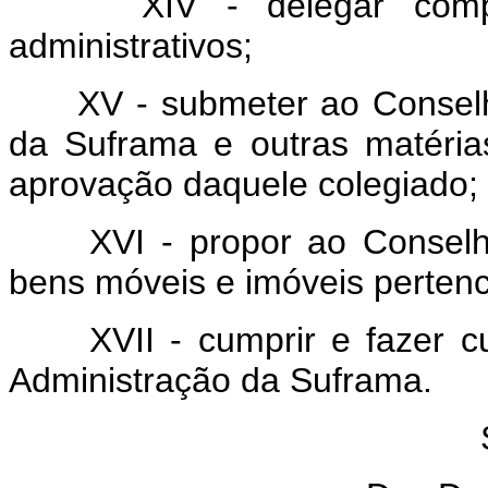
XIV - delegar comp
administrativos;
XV - submeter ao Conselh
da Suframa e outras matéri
aprovação daquele colegiado;
XVI - propor ao Conselh
bens móveis e imóveis perten
XVII - cumprir e fazer 
Administração da Suframa.