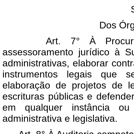
Dos Órg
Art. 7° À Procur
assessoramento jurídico à S
administrativas, elaborar cont
instrumentos legais que s
elaboração de projetos de l
escrituras públicas e defende
em qualquer instância ou
administrativa e legislativa.