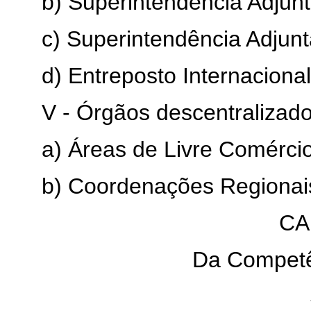
b) Superintendência Adjun
c) Superintendência Adjun
d) Entreposto Internacion
V - Órgãos descentralizado
a) Áreas de Livre Comércio
b) Coordenações Regionai
CA
Da Competê