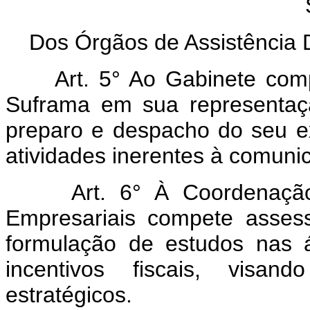
Dos Órgãos de Assistência D
Art. 5° Ao Gabinete com
Suframa em sua representação
preparo e despacho do seu e
atividades inerentes à comunic
Art. 6° À Coordenaçã
Empresariais compete asses
formulação de estudos nas 
incentivos fiscais, visa
estratégicos.