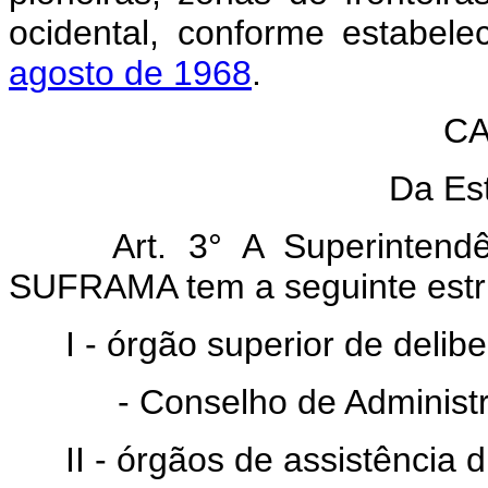
ocidental, conforme estabel
agosto de 1968
.
CA
Da Est
Art. 3° A Superinten
SUFRAMA tem a seguinte estru
I - órgão superior de delib
- Conselho de Administ
II - órgãos de assistência 