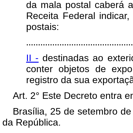
da mala postal caberá 
Receita Federal indicar,
postais:
.............................................
II -
destinadas ao exter
conter objetos de expo
registro da sua exporta
Art. 2° Este Decreto entra e
Brasília, 25 de setembro d
da República.