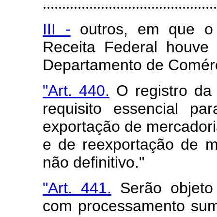
.............................................
III -
outros, em que o 
Receita Federal houve
Departamento de Comérc
"Art. 440.
O registro da
requisito essencial p
exportação de mercadori
e de reexportação de me
não definitivo."
"Art. 441.
Serão objeto
com processamento sumá