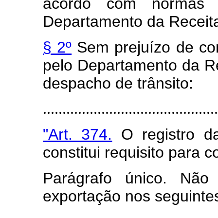
acordo com normas a
Departamento da Receita
§ 2º
Sem prejuízo de con
pelo Departamento da R
despacho de trânsito:
.............................................
"Art. 374.
O registro d
constitui requisito para 
Parágrafo único. Não 
exportação nos seguinte