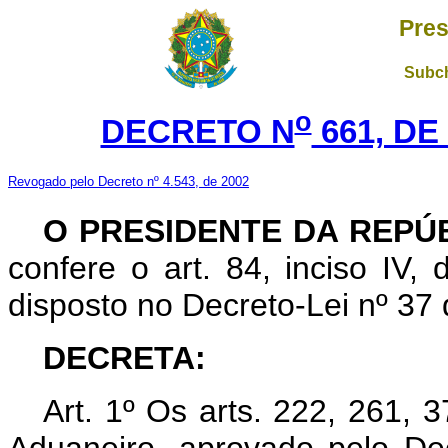
Pres
Subch
o
DECRETO N
661, DE
Revogado pelo Decreto nº 4.543, de 2002
O PRESIDENTE DA REPÚ
confere o art. 84, inciso IV,
disposto no Decreto-Lei nº 37
DECRETA:
Art. 1º Os arts. 222, 261,
Aduaneiro, aprovado pelo De