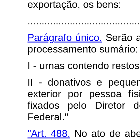
exportação, os bens:
........................................
Parágrafo único.
Serão a
processamento sumário:
I - urnas contendo restos
II - donativos e pequ
exterior por pessoa fí
fixados pelo Diretor 
Federal."
"Art. 488.
No ato de abe