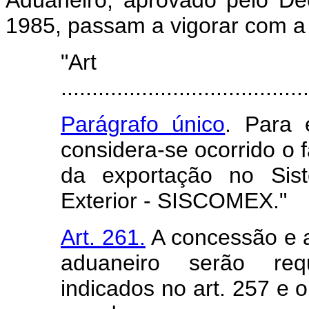
1985, passam a vigorar com a
"Art
........................................
Parágrafo único
. Para 
considera-se ocorrido o f
da exportação no Sis
Exterior - SISCOMEX."
Art. 261.
A concessão e a
aduaneiro serão requ
indicados no art. 257 e