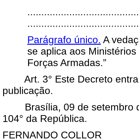
........................................
........................................
Parágrafo único.
A vedaçã
se aplica aos Ministérios
Forças Armadas.”
Art. 3° Este Decreto entra 
publicação.
Brasília, 09 de setembro de
104° da República.
FERNANDO COLLOR