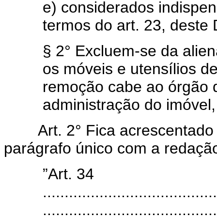
e) considerados indispen
termos do art. 23, deste 
§ 2° Excluem-se da alien
os móveis e utensílios d
remoção cabe ao órgão q
administração do imóvel
Art. 2° Fica acrescentado 
parágrafo único com a redação
”Art. 34
........................................
........................................