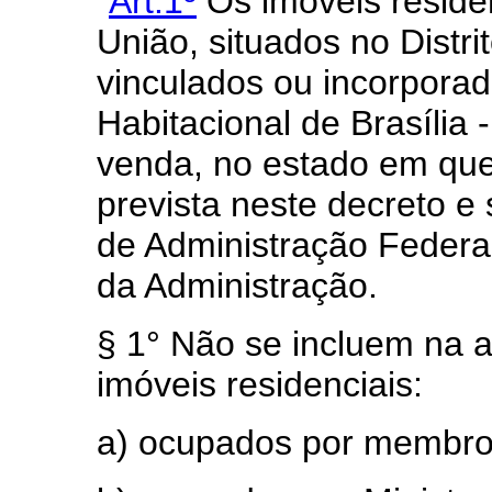
”
Art.1º
Os imóveis reside
União, situados no Distri
vinculados ou incorpora
Habitacional de Brasília
venda, no estado em que
prevista neste decreto e
de Administração Federal
da Administração.
§ 1° Não se incluem na 
imóveis residenciais:
a) ocupados por membros