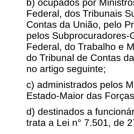
b) ocupados por Ministr
Federal, dos Tribunais S
Contas da União, pelo P
pelos Subprocuradores-Ge
Federal, do Trabalho e Mi
do Tribunal de Contas d
no artigo seguinte;
c) administrados pelos Mi
Estado-Maior das Força
d) destinados a funcionár
trata a Lei n° 7.501, de 