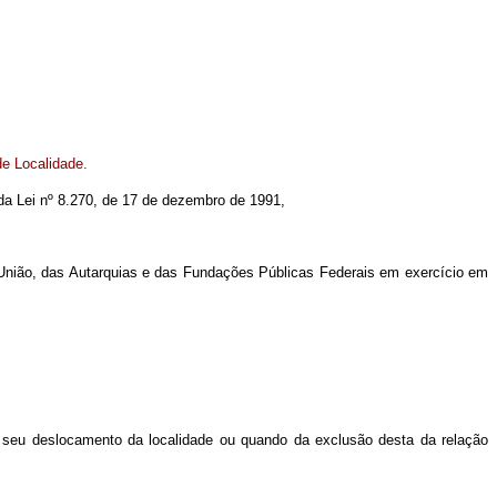
de Localidade.
7 da Lei nº 8.270, de 17 de dezembro de 1991,
 União, das Autarquias e das Fundações Públicas Federais em exercício em
 o seu deslocamento da localidade ou quando da exclusão desta da relação