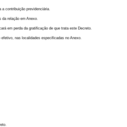
 a contribuição previdenciária.
tes da relação em Anexo.
cará em perda da gratificação de que trata este Decreto.
 efetivo, nas localidades especificadas no Anexo.
eto.