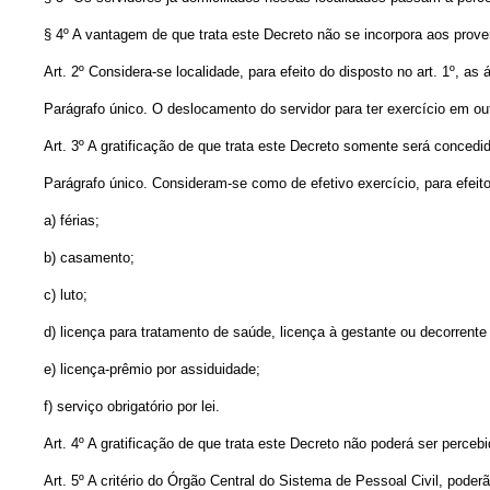
§ 4º A vantagem de que trata este Decreto não se incorpora aos proven
Art. 2º Considera-se localidade, para efeito do disposto no art. 1º, a
Parágrafo único. O deslocamento do servidor para ter exercício em out
Art. 3º A gratificação de que trata este Decreto somente será concedi
Parágrafo único. Consideram-se como de efetivo exercício, para efeito
a) férias;
b) casamento;
c) luto;
d) licença para tratamento de saúde, licença à gestante ou decorrente
e) licença-prêmio por assiduidade;
f) serviço obrigatório por lei.
Art. 4º A gratificação de que trata este Decreto não poderá ser perc
Art. 5º A critério do Órgão Central do Sistema de Pessoal Civil, poder