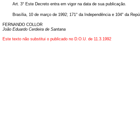
Art. 3° Este Decreto entra em vigor na data de sua publicação.
Brasília, 10 de março de 1992; 171° da Independência e 104° da Repúb
FERNANDO COLLOR
João Eduardo Cerdeira de Santana
Este texto não substitui o publicado no D.O.U. de 11.3.1992