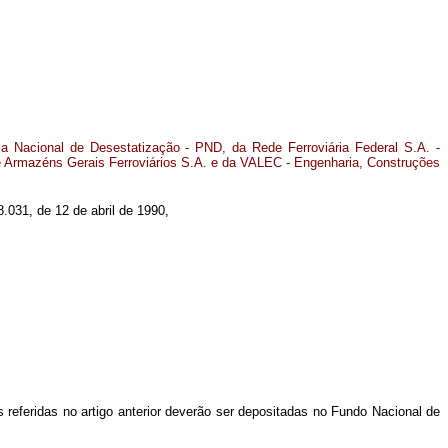
a Nacional de Desestatização - PND, da Rede Ferroviária Federal S.A. -
Armazéns Gerais Ferroviários S.A. e da VALEC - Engenharia, Construções
8.031, de 12 de abril de 1990,
 referidas no artigo anterior deverão ser depositadas no Fundo Nacional de