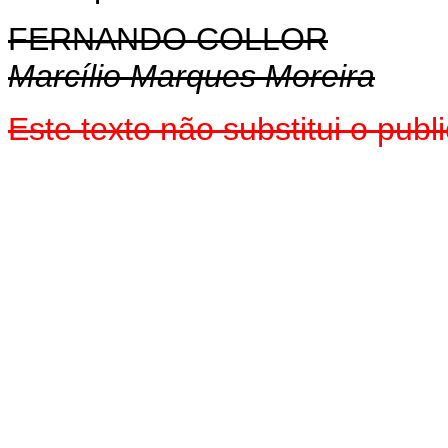
FERNANDO COLLOR
Marcílio Marques Moreira
Este texto não substitui o pu