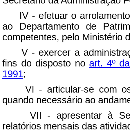
Secretário da Administração Fe
IV - efetuar o arrolamen
ao Departamento de Patrim
competentes, pelo Ministério 
V - exercer a administr
fins do disposto no
art. 4º d
1991
;
VI - articular-se com 
quando necessário ao andame
VII - apresentar à Se
relatórios mensais das ativida