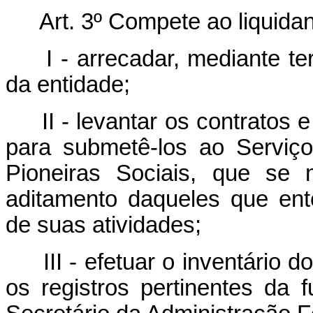
Art.
3º Compete ao liquidan
I - arrecadar, mediante t
da entidade;
II - levantar os contratos
para submetê-los ao Serviç
Pioneiras Sociais, que se 
aditamento daqueles que en
de suas atividades;
III - efetuar o inventário
os registros pertinentes da