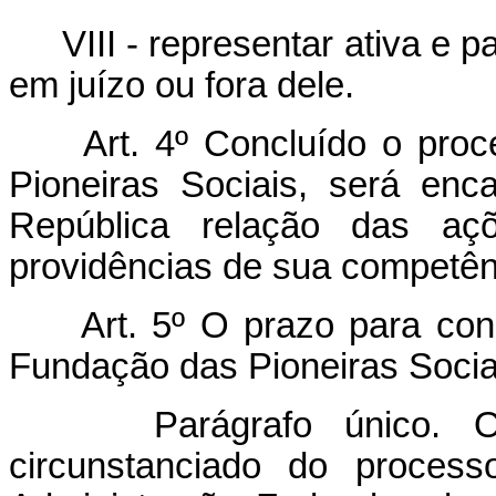
VIII - representar ativa e
em juízo ou fora dele.
Art.
4º Concluído o proc
Pioneiras Sociais, será en
República relação das aç
providências de sua competên
Art.
5º O prazo para con
Fundação das Pioneiras Socia
Parágrafo único. O
circunstanciado do process