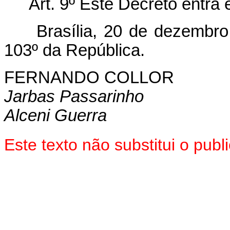
Art.
9º Este Decreto entra 
Brasília, 20 de dezembr
103º da República.
FERNANDO COLLOR
Jarbas Passarinho
Alceni Guerra
Este texto não substitui o pu