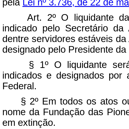
pela
Lei nº 3.736, de 22 de m
Art.
2º O liquidante da
indicado pelo Secretário da
dentre servidores estáveis da
designado pelo Presidente da
§ 1º O liquidante ser
indicados e designados por 
Federal.
§ 2º Em todos os atos ou 
nome da Fundação das Pionei
em extinção.