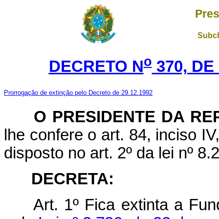
Pres
Subch
o
DECRETO N
370, DE
Prorrogação de extinção pelo Decreto de 29.12.1992
O PRESIDENTE DA RE
lhe confere o art. 84, inciso I
disposto no art. 2º da lei nº 8
DECRETA:
Art. 1º Fica extinta a Fu