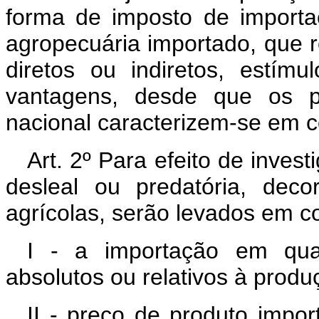
forma de imposto de importa
agropecuária importado, que r
diretos ou indiretos, estímu
vantagens, desde que os p
nacional caracterizem-se em c
Art. 2º Para efeito de inves
desleal ou predatória, dec
agrícolas, serão levados em c
I - a importação em quan
absolutos ou relativos à prod
II - preço de produto impor