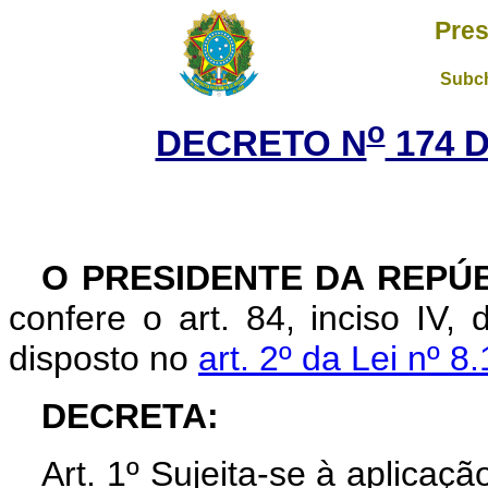
Pres
Subch
o
DECRETO N
174 D
O PRESIDENTE DA REPÚB
confere o art. 84, inciso IV,
disposto no
art. 2º da Lei nº 8
DECRETA:
Art. 1º Sujeita-se à aplicaç