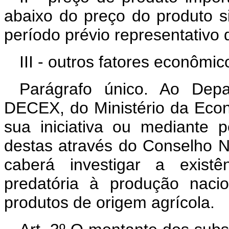
abaixo do preço do produto s
período prévio representativo 
III - outros fatores econômic
Parágrafo único. Ao Depa
DECEX, do Ministério da Eco
sua iniciativa ou mediante 
destas através do Conselho Na
caberá investigar a existê
predatória à produção naci
produtos de origem agrícola.