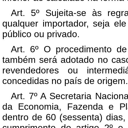
Art. 5º Sujeita-se às reg
qualquer importador, seja ele 
público ou privado.
Art. 6º O procedimento de
também será adotado no caso
revendedores ou intermed
concedidas no país de origem.
Art. 7º A Secretaria Nacion
da Economia, Fazenda e Pla
dentro de 60 (sessenta) dias
cumprimento do artigo 2º e 