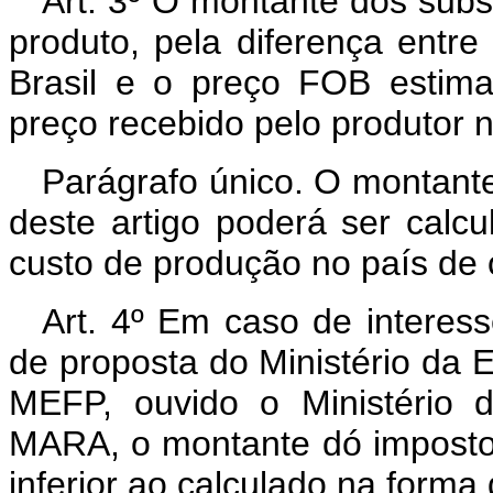
Art. 3º O montante dos subs
produto, pela diferença entr
Brasil e o preço FOB estim
preço recebido pelo produtor 
Parágrafo único. O montant
deste artigo poderá ser calc
custo de produção no país de 
Art. 4º Em caso de interess
de proposta do Ministério da
MEFP, ouvido o Ministério d
MARA, o montante dó imposto 
inferior ao calculado na forma d