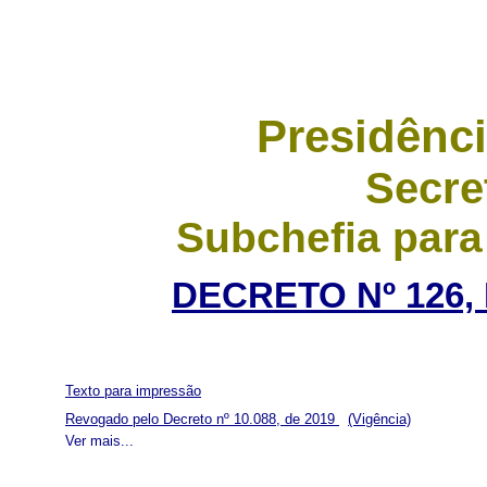
Presidênci
Secre
Subchefia para
DECRETO Nº 126, 
Texto para impressão
Revogado pelo Decreto nº 10.088, de 2019
(Vigência)
Ver mais...