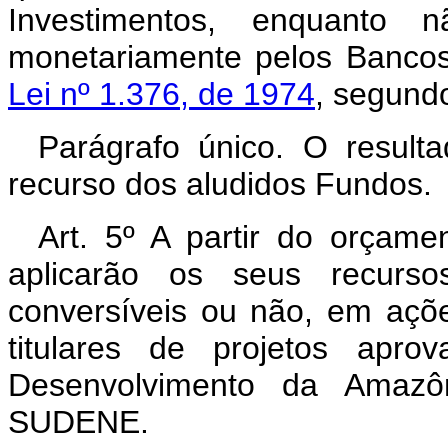
Investimentos, enquanto n
monetariamente pelos Bancos
Lei nº 1.376, de 1974
, segund
Parágrafo único. O resulta
recurso dos aludidos Fundos.
Art. 5º A partir do orça
aplicarão os seus recurso
conversíveis ou não, em açõ
titulares de projetos apro
Desenvolvimento da Amaz
SUDENE.