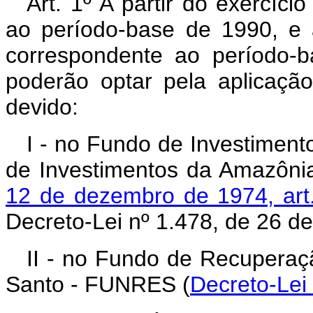
Art. 1º A partir do exercíci
ao período-base de 1990, e a
correspondente ao período-b
poderão optar pela aplicaç
devido:
I - no Fundo de Investimen
de Investimentos da Amazôni
12 de dezembro de 1974, art.
Decreto-Lei nº 1.478, de 26 d
II - no Fundo de Recuperaç
Santo - FUNRES (
Decreto-Lei 