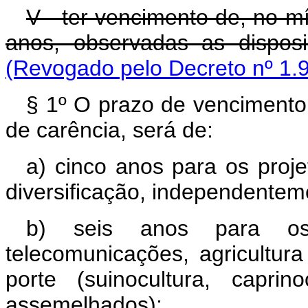
V - ter vencimento de, no m
anos, observadas as disposi
(Revogado pelo Decreto nº 1.
§ 1º O prazo de vencimento 
de carência, será de:
a) cinco anos para os proj
diversificação, independentem
b) seis anos para os 
telecomunicações, agricultur
porte (suinocultura, caprino
assemelhados);