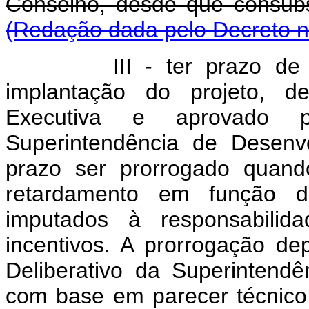
Conselho, desde que consu
(Redação dada pelo Decreto n
III - ter prazo d
implantação do projeto, de
Executiva e aprovado p
Superintendência de Desenv
prazo ser prorrogado quand
retardamento em função 
imputados à responsabilid
incentivos. A prorrogação d
Deliberativo da Superintend
com base em parecer técnico