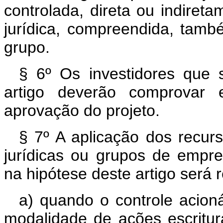
controlada, direta ou indiret
jurídica, compreendida, tamb
grupo.
§ 6º Os investidores que 
artigo deverão comprovar 
aprovação do projeto.
§ 7º A aplicação dos recur
jurídicas ou grupos de empr
na hipótese deste artigo será r
a) quando o controle acioná
modalidade de ações escritur