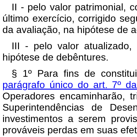
II - pelo valor patrimonial
último exercício, corrigido s
da avaliação, na hipótese de 
III - pelo valor atualizado
hipótese de debêntures.
§ 1º Para fins de constit
parágrafo único do art. 7º d
Operadores encaminharão, tr
Superintendências de Desen
investimentos a serem provi
prováveis perdas em suas efet