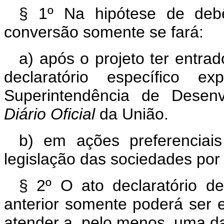
§ 1º Na hipótese de debê
conversão somente se fará:
a) após o projeto ter entr
declaratório específico e
Superintendência de Desenv
Diário Oficial
da União.
b) em ações preferenciais
legislação das sociedades por
§ 2º O ato declaratório de
anterior somente poderá ser 
atender a, pelo menos, uma d