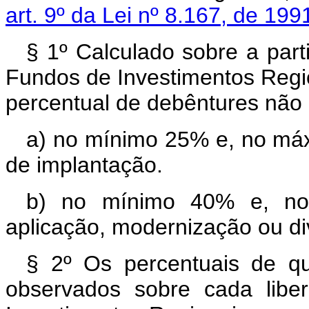
art. 9º da Lei nº 8.167, de 199
§ 1º Calculado sobre a part
Fundos de Investimentos Regio
percentual de debêntures não 
a) no mínimo 25% e, no máx
de implantação.
b) no mínimo 40% e, no
aplicação, modernização ou d
§ 2º Os percentuais de qu
observados sobre cada libe