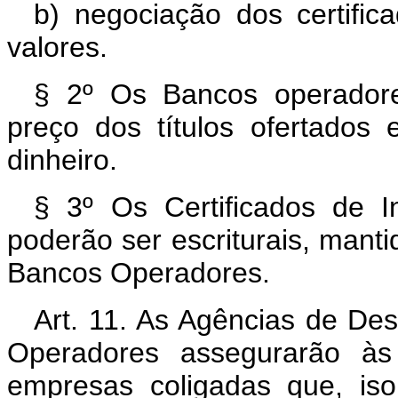
b) negociação dos certifi
valores.
§ 2º Os Bancos operadore
preço dos títulos ofertados
dinheiro.
§ 3º Os Certificados de In
poderão ser escriturais, mant
Bancos Operadores.
Art. 11. As Agências de De
Operadores assegurarão às
empresas coligadas que, is