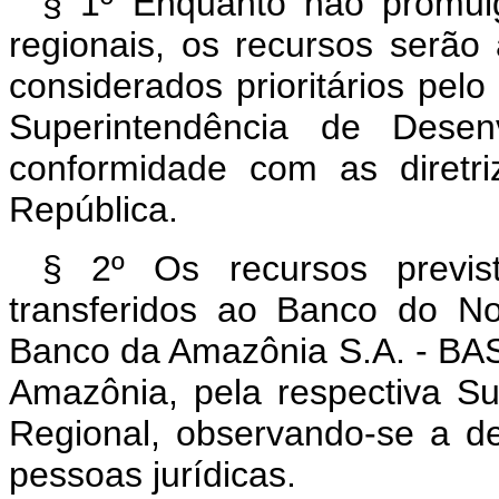
§ 1º Enquanto não promulg
regionais, os recursos serão
considerados prioritários pelo
Superintendência de Desenv
conformidade com as diretr
República.
§ 2º Os recursos previ
transferidos ao Banco do N
Banco da Amazônia S.A. - BAS
Amazônia, pela respectiva S
Regional, observando-se a de
pessoas jurídicas.