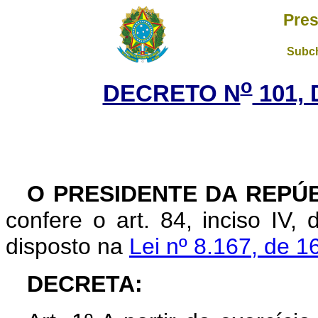
Pres
Subch
o
DECRETO N
101, 
O PRESIDENTE DA REPÚB
confere o art. 84, inciso IV,
disposto na
Lei nº 8.167, de 1
DECRETA: