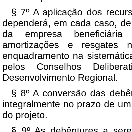
§ 7º A aplicação dos recur
dependerá, em cada caso, de
da empresa beneficiári
amortizações e resgates 
enquadramento na sistemática
pelos Conselhos Delibera
Desenvolvimento Regional.
§ 8º A conversão das debê
integralmente no prazo de um 
do projeto.
§ 9º As debêntures a sere