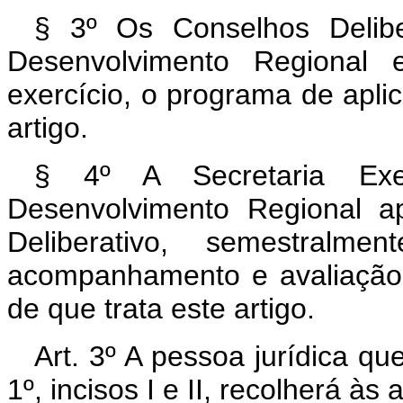
§ 3º Os Conselhos Delibe
Desenvolvimento Regional e
exercício, o programa de apli
artigo.
§ 4º A Secretaria Exe
Desenvolvimento Regional a
Deliberativo, semestralmen
acompanhamento e avaliação 
de que trata este artigo.
Art. 3º A pessoa jurídica qu
1º, incisos I e II, recolherá à