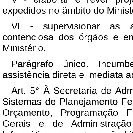
expedidos no âmbito do Minist
VI - supervisionar as at
contenciosa dos órgãos e en
Ministério.
Parágrafo único. Incumb
assistência direta e imediata a
Art. 5° À Secretaria de Adm
Sistemas de Planejamento Fed
Orçamento, Programação Fin
Gerais e de Administraçã