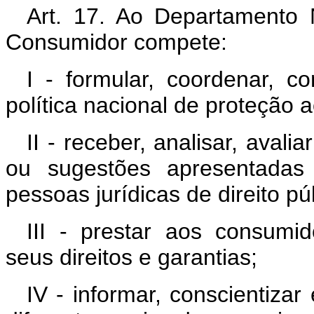
Art. 17. Ao Departamento 
Consumidor compete:
I - formular, coordenar, 
política nacional de proteção 
II - receber, analisar, aval
ou sugestões apresentadas 
pessoas jurídicas de direito pú
III - prestar aos consumi
seus direitos e garantias;
IV - informar, conscientiza