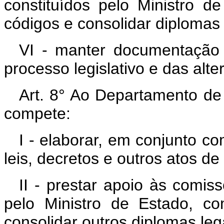
constituídos pelo Ministro d
códigos e consolidar diplomas 
VI - manter documentação
processo legislativo e das alt
Art. 8° Ao Departamento de 
compete:
I - elaborar, em conjunto co
leis, decretos e outros atos d
II - prestar apoio às comis
pelo Ministro de Estado, co
consolidar outros diplomas leg