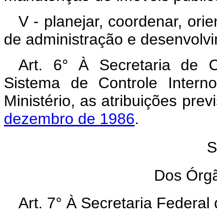
V - planejar, coordenar, orie
de administração e desenvolv
Art. 6° À Secretaria de C
Sistema de Controle Intern
Ministério, as atribuições prev
dezembro de 1986
.
S
Dos Órgã
Art. 7° À Secretaria Federal