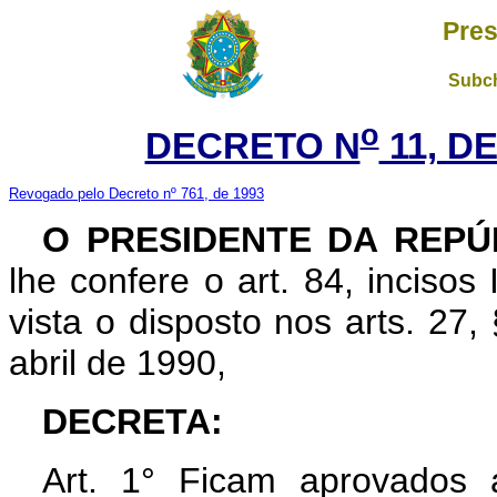
Pres
Subch
o
DECRETO N
11, DE
Revogado pelo Decreto nº 761, de 1993
O PRESIDENTE DA REPÚ
lhe confere o art. 84, incisos
vista o disposto nos arts. 27,
abril de 1990,
DECRETA:
Art. 1° Ficam aprovados 