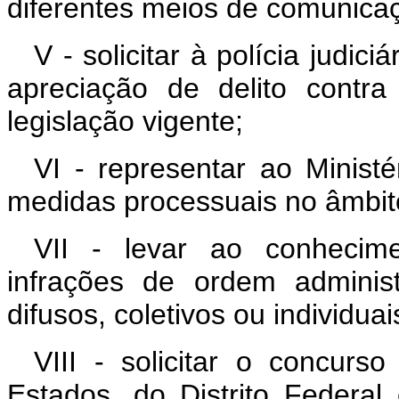
diferentes meios de comunica
V - solicitar à polícia judic
apreciação de delito contr
legislação vigente;
VI - representar ao Minist
medidas processuais no âmbito
VII - levar ao conhecim
infrações de ordem administ
difusos, coletivos ou individu
VIII - solicitar o concur
Estados, do Distrito Federal