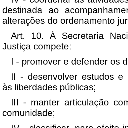
destinada ao acompanhament
alterações do ordenamento jur
Art. 10. À Secretaria Nac
Justiça compete:
I - promover e defender os d
II - desenvolver estudos e
às liberdades públicas;
III - manter articulação co
comunidade;
IV - classificar, para efeito