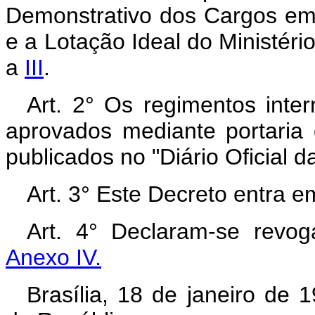
Demonstrativo dos Cargos e
e a Lotação Ideal do Ministéri
a
III
.
Art. 2° Os regimentos inte
aprovados mediante portaria 
publicados no "Diário Oficial d
Art. 3° Este Decreto entra e
Art. 4° Declaram-se revog
Anexo IV.
Brasília, 18 de janeiro de