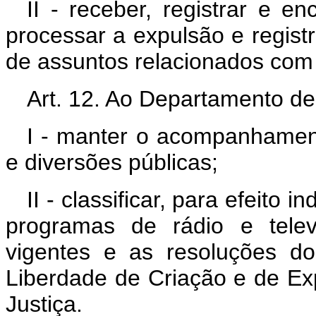
II - receber, registrar e e
processar a expulsão e regist
de assuntos relacionados com o
Art. 12. Ao Departamento de
I - manter o acompanhament
e diversões públicas;
II - classificar, para efeito 
programas de rádio e tele
vigentes e as resoluções d
Liberdade de Criação e de Ex
Justiça.