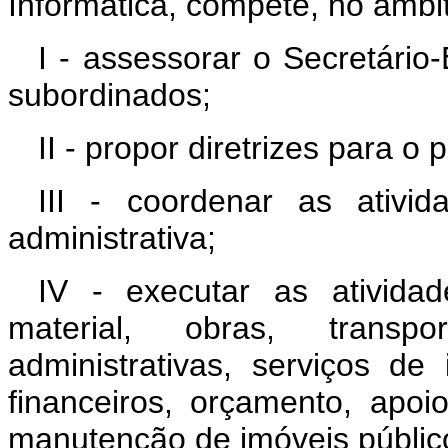
Informática, compete, no âmbit
I - assessorar o Secretário
subordinados;
II - propor diretrizes para o
III - coordenar as ativi
administrativa;
IV - executar as atividad
material, obras, transpo
administrativas, serviços de
financeiros, orçamento, apoi
manutenção de imóveis públic