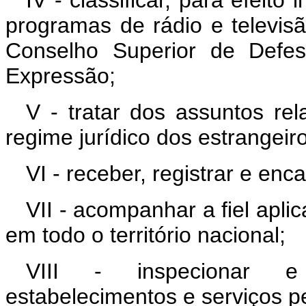
programas de rádio e televis
Conselho Superior de Defe
Expressão;
V - tratar dos assuntos re
regime jurídico dos estrangeir
VI - receber, registrar e en
VII - acompanhar a fiel apl
em todo o território nacional;
VIII - inspecionar e 
estabelecimentos e serviços p