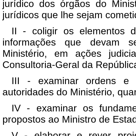
jurídico dos órgãos do Minis
jurídicos que lhe sejam cometi
II - coligir os elementos 
informações que devam se
Ministério, em ações judici
Consultoria-Geral da Repúblic
III - examinar ordens e s
autoridades do Ministério, qu
IV - examinar os fundame
propostos ao Ministro de Esta
V - elaborar e rever pro