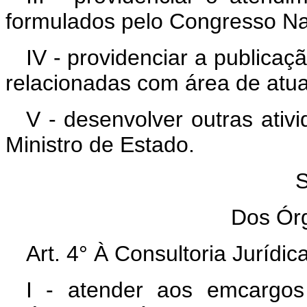
formulados pelo Congresso Na
IV - providenciar a publicaç
relacionadas com área de atua
V - desenvolver outras ativ
Ministro de Estado.
S
Dos Órg
Art. 4° À Consultoria Jurídi
I - atender aos emcargos