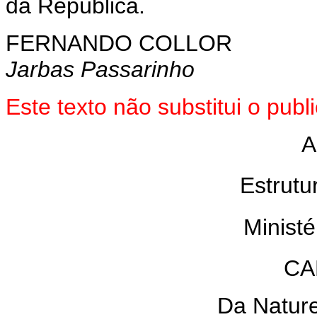
da República.
FERNANDO COLLOR
Jarbas Passarinho
Este texto não substitui o pu
A
Estrutu
Ministé
CA
Da Nature