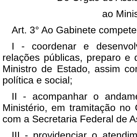
ao Mini
Art. 3° Ao Gabinete compete
I - coordenar e desenvol
relações públicas, preparo e
Ministro de Estado, assim co
política e social;
II - acompanhar o andame
Ministério, em tramitação no
com a Secretaria Federal de As
III - providenciar o atend