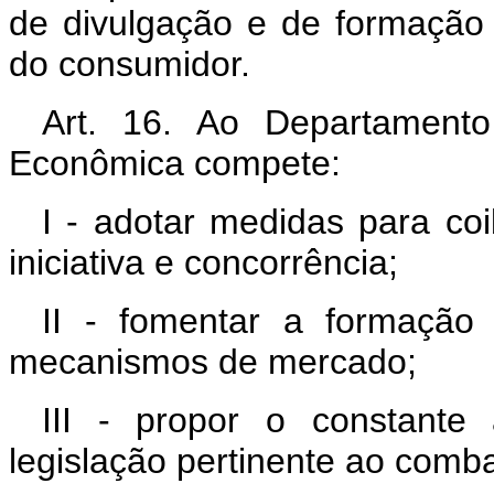
de divulgação e de formação d
do consumidor.
Art. 16. Ao Departament
Econômica compete:
I - adotar medidas para coib
iniciativa e concorrência;
II - fomentar a formação 
mecanismos de mercado;
III - propor o constante
legislação pertinente ao com