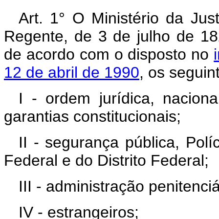
Art. 1° O Ministério da Jus
Regente, de 3 de julho de 1
de acordo com o disposto no
12 de abril de 1990
, os seguin
I - ordem jurídica, nacional
garantias constitucionais;
II - segurança pública, Polí
Federal e do Distrito Federal;
III - administração penitenciá
IV - estrangeiros;