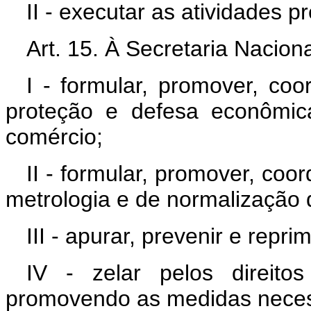
II - executar as atividades pr
Art. 15. À Secretaria Nacio
I - formular, promover, coo
proteção e defesa econômic
comércio;
II - formular, promover, coo
metrologia e de normalização 
III - apurar, prevenir e rep
IV - zelar pelos direito
promovendo as medidas necess