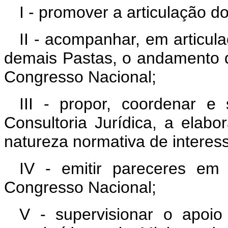
I - promover a articulação d
II - acompanhar, em articul
demais Pastas, o andamento d
Congresso Nacional;
III - propor, coordenar e
Consultoria Jurídica, a elab
natureza normativa de interess
IV - emitir pareceres em 
Congresso Nacional;
V - supervisionar o apoio