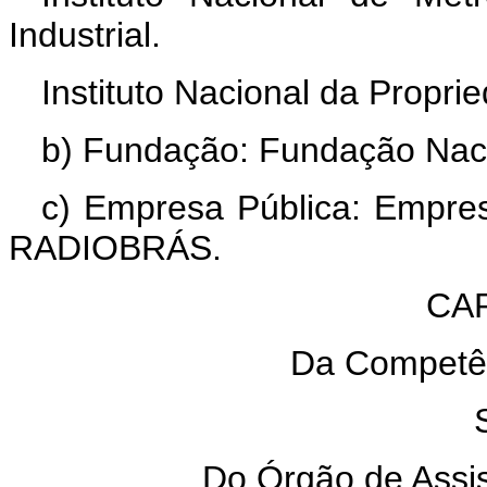
Industrial.
Instituto Nacional da Proprie
b) Fundação: Fundação Naci
c) Empresa Pública: Empres
RADIOBRÁS.
CAP
Da Competê
Do Órgão de Assis