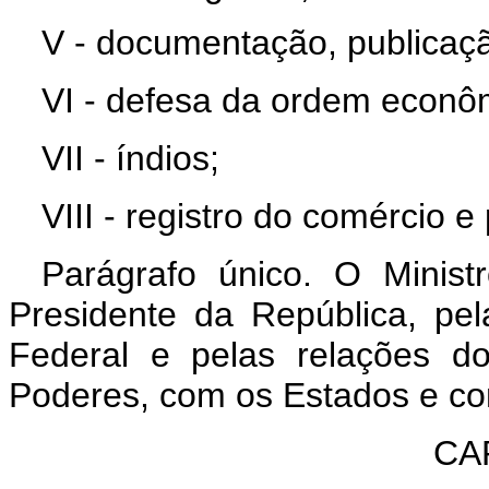
V - documentação, publicação
VI - defesa da ordem econôm
VII - índios;
VIII - registro do comércio e
Parágrafo único. O Minist
Presidente da República, pe
Federal e pelas relações d
Poderes, com os Estados e com
CAP