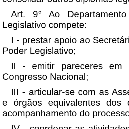
Art. 9° Ao Departament
Legislativo compete:
I - prestar apoio ao Secretá
Poder Legislativo;
II - emitir pareceres em 
Congresso Nacional;
III - articular-se com as A
e órgãos equivalentes dos 
acompanhamento do processo l
IV - coordenar as atividad