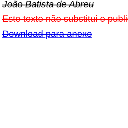
João Batista de Abreu
Este texto não substitui o pu
Download para anexo