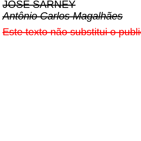
JOSÉ SARNEY
Antônio Carlos Magalhães
Este texto não substitui o pu