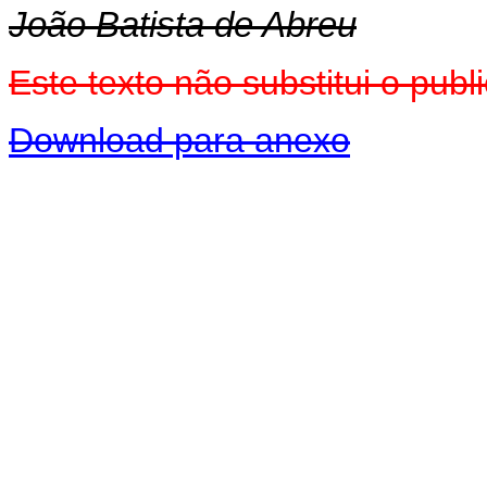
João Batista de Abreu
Este texto não substitui o pub
Download para anexo