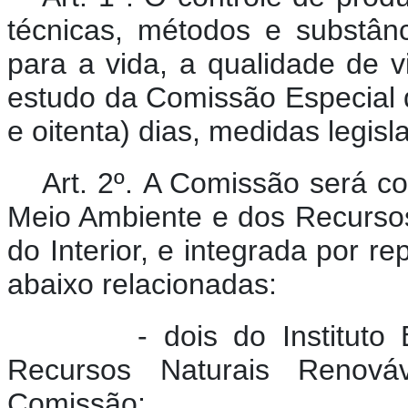
técnicas, métodos e substân
para a vida, a qualidade de 
estudo da Comissão Especial 
e oitenta) dias, medidas legisl
Art. 2º. A Comissão será co
Meio Ambiente e dos Recursos
do Interior, e integrada por r
abaixo relacionadas:
- dois do Instituto Bra
Recursos Naturais Renov
Comissão;