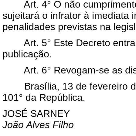
Art. 4° O não cumprimento 
sujeitará o infrator à imediata
penalidades previstas na legis
Art. 5° Este Decreto entra 
publicação.
Art. 6° Revogam-se as disp
Brasília, 13 de fevereiro d
101° da República.
JOSÉ SARNEY
João Alves Filho