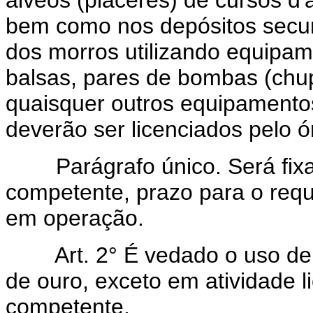
bem como nos depósitos secund
dos morros utilizando equipam
balsas, pares de bombas (chup
quaisquer outros equipamento
deverão ser licenciados pelo 
Parágrafo único. Será fixad
competente, prazo para o requ
em operação.
Art. 2° É vedado o uso de m
de ouro, exceto em atividade l
competente.