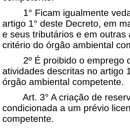
1° Ficam igualmente vedadas
artigo 1° deste Decreto, em m
e seus tributários e em outras
critério do órgão ambiental co
2º É proibido o emprego do
atividades descritas no artigo
órgão ambiental competente.
Art. 3° A criação de reserva
condicionada a um prévio lice
competente.