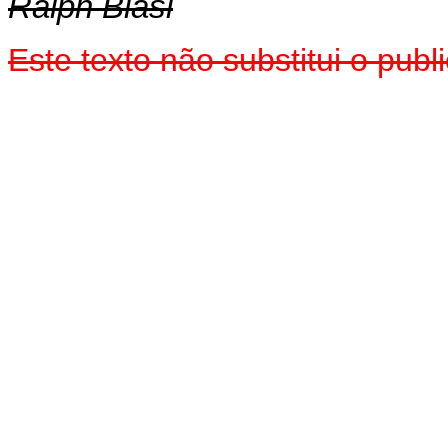
Ralph Biasi
Este texto não substitui o pub