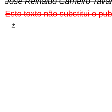
José Reinaldo Carneiro Tava
Este texto não substitui o p
*