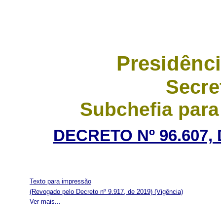
Presidênci
Secre
Subchefia para
DECRETO Nº 96.607,
Texto para impressão
(Revogado pelo Decreto nº 9.917, de 2019)
(Vigência)
Ver mais...