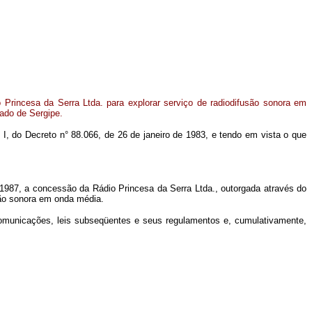
Princesa da Serra Ltda. para explorar serviço de radiodifusão sonora em
ado de Sergipe.
m I, do Decreto n° 88.066, de 26 de janeiro de 1983, e tendo em vista o que
de 1987, a concessão da Rádio Princesa da Serra Ltda., outorgada através do
usão sonora em onda média.
lecomunicações, leis subseqüentes e seus regulamentos e, cumulativamente,