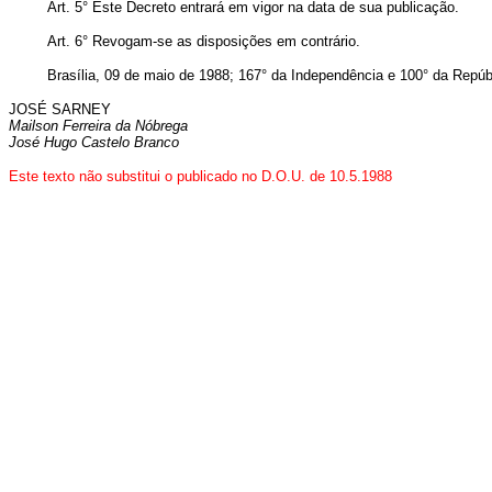
Art. 5° Este Decreto entrará em vigor na data de sua publicação.
Art. 6° Revogam-se as disposições em contrário.
Brasília, 09 de maio de 1988; 167° da Independência e 100° da Repúb
JOSÉ SARNEY
Mailson Ferreira da Nóbrega
José Hugo Castelo Branco
Este texto não substitui o publicado no D.O.U. de 10.5.1988