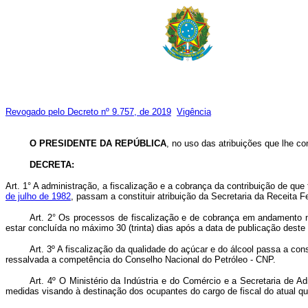
Revogado pelo Decreto nº 9.757, de 2019
Vigência
O PRESIDENTE DA REPÚBLICA
, no uso das atribuições que lhe con
DECRETA:
Art. 1° A administração, a fiscalização e a cobrança da contribuição de que
de julho de 1982
, passam a constituir atribuição da Secretaria da Receita F
Art. 2° Os processos de fiscalização e de cobrança em andamento no 
estar concluída no máximo 30 (trinta) dias após a data de publicação deste
Art. 3º A fiscalização da qualidade do açúcar e do álcool passa a con
ressalvada a competência do Conselho Nacional do Petróleo - CNP.
Art. 4º O Ministério da Indústria e do Comércio e a Secretaria de A
medidas visando à destinação dos ocupantes do cargo de fiscal do atual qua