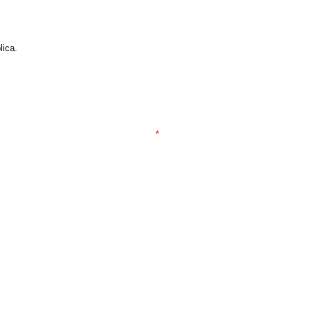
lica.
*