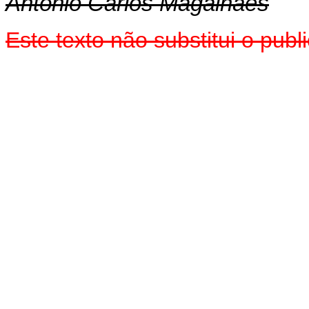
Antônio Carlos Magalhães
Este texto não substitui o pub