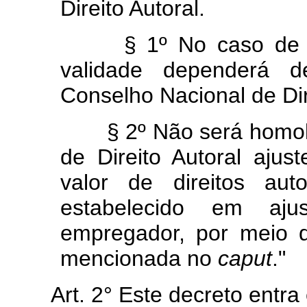
Direito Autoral.
§ 1º No caso de ajus
validade dependerá d
Conselho Nacional de Dir
§ 2º Não será homolo
de Direito Autoral ajus
valor de direitos aut
estabelecido em aj
empregador, por meio d
mencionada no
caput
."
Art. 2° Este decreto entra 