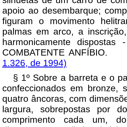
apoio ao desembarque; comple
figuram o movimento helitr
palmas em arco, a inscrição,
harmonicamente disposta
COMBATENTE ANFÍBI
1.326, de 1994)
§ 1º Sobre a barreta e o p
confeccionados em bronze, s
quatro âncoras, com dimensõe
largura, sobrepostas por d
comprimento cada um, do