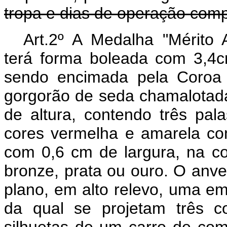
tropa e dias de operação comp
Art.2º A Medalha "Mérito 
terá forma boleada com 3,4c
sendo encimada pela Coroa 
gorgorão de seda chamalotada
de altura, contendo três pa
cores vermelha e amarela co
com 0,6 cm de largura, na co
bronze, prata ou ouro. O anv
plano, em alto relevo, uma 
da qual se projetam três c
silhuetas de um carro de co