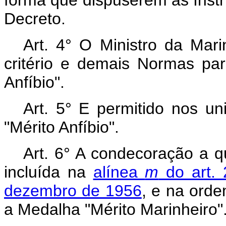
Decreto.
Art. 4° O Ministro da Mari
critério e demais Normas pa
Anfíbio".
Art. 5° E permitido nos un
"Mérito Anfíbio".
Art. 6° A condecoração a q
incluída na
alínea
m
do art. 
dezembro de 1956
, e na ord
a Medalha "Mérito Marinheiro"