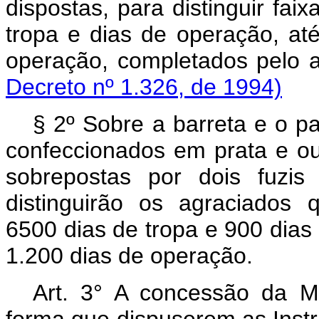
dispostas, para distinguir fa
tropa e dias de operação, at
operação, completados pe
Decreto nº 1.326, de 1994)
§ 2º Sobre a barreta e o p
confeccionados em prata e ou
sobrepostas por dois fuzi
distinguirão os agraciados 
6500 dias de tropa e 900 dias
1.200 dias de operação.
Art. 3° A concessão da Me
forma que dispuserem as Instru