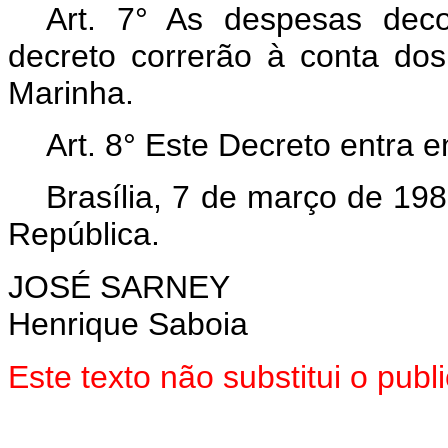
Art. 7° As despesas dec
decreto correrão à conta dos
Marinha.
Art. 8° Este Decreto entra 
Brasília, 7 de março de 19
República.
JOSÉ SARNEY
Henrique Saboia
Este texto não substitui o pu