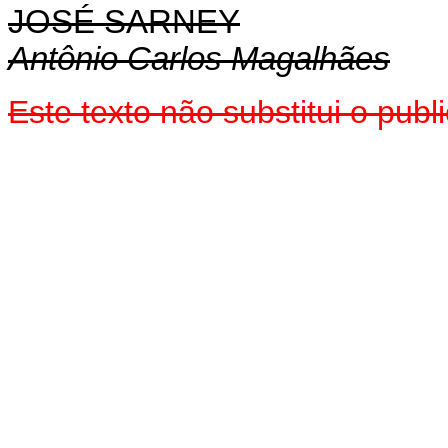
JOSÉ SARNEY
Antônio Carlos Magalhães
Este texto não substitui o pub