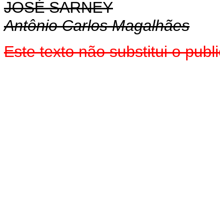
JOSÉ SARNEY
Antônio Carlos Magalhães
Este texto não substitui o pu