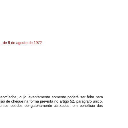
1, de 9 de agosto de 1972.
sorciados, cujo levantamento somente poderá ser feito para
o de cheque na forma prevista no artigo 52, parágrafo único,
tos obtidos obrigatoriamente utilizados, em benefício dos