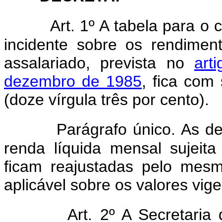
Art. 1º A tabela para o
incidente sobre os rendimen
assalariado, prevista no
art
dezembro de 1985
, fica com
(doze vírgula três por cento).
Parágrafo único. As d
renda líquida mensal sujeit
ficam reajustadas pelo mesmo
aplicável sobre os valores vig
Art. 2º A Secretaria