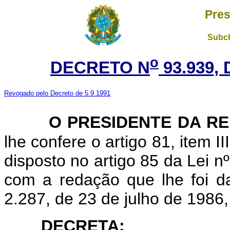
Pres
Subch
o
DECRETO N
93.939, 
Revogado pelo Decreto de 5.9.1991
O PRESIDENTE DA R
lhe confere o artigo 81, item I
disposto no artigo 85 da Lei 
com a redação que lhe foi da
2.287, de 23 de julho de 1986,
DECRETA: