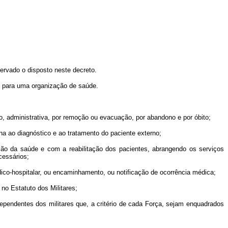
ervado o disposto neste decreto.
 para uma organização de saúde.
o, administrativa, por remoção ou evacuação, por abandono e por óbito;
a ao diagnóstico e ao tratamento do paciente externo;
o da saúde e com a reabilitação dos pacientes, abrangendo os serviços
cessários;
o-hospitalar, ou encaminhamento, ou notificação de ocorrência médica;
no Estatuto dos Militares;
endentes dos militares que, a critério de cada Força, sejam enquadrados