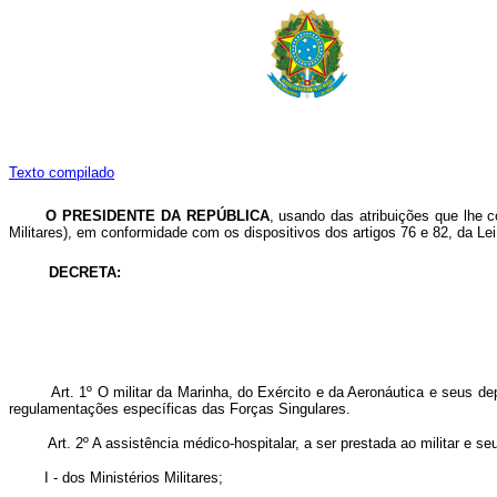
Texto compilado
O PRESIDENTE DA REPÚBLICA
, usando das atribuições que lhe co
Militares), em conformidade com os dispositivos dos artigos 76 e 82, da Le
DECRETA:
Art. 1º O militar da Marinha, do Exército e da Aeronáutica e seus d
regulamentações específicas das Forças Singulares.
Art. 2º A assistência médico-hospitalar, a ser prestada ao militar e
I - dos Ministérios Militares;