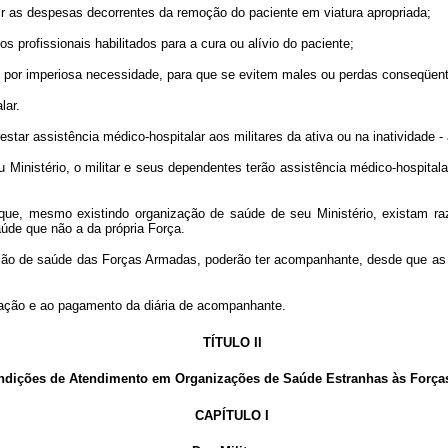
as despesas decorrentes da remoção do paciente em viatura apropriada;
profissionais habilitados para a cura ou alívio do paciente;
or imperiosa necessidade, para que se evitem males ou perdas conseqüent
lar.
restar assistência médico-hospitalar aos militares da ativa ou na inatividade 
 Ministério, o militar e seus dependentes terão assistência médico-hospital
 mesmo existindo organização de saúde de seu Ministério, existam razões
úde que não a da própria Força.
ação de saúde das Forças Armadas, poderão ter acompanhante, desde que as 
ção e ao pagamento da diária de acompanhante.
TÍTULO II
ições de Atendimento em Organizações de Saúde Estranhas às Força
CAPÍTULO I