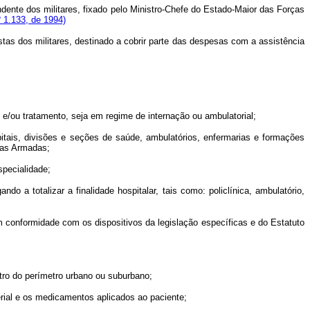
ndente dos militares, fixado pelo Ministro-Chefe do Estado-Maior das Forças
 1.133, de 1994)
tas dos militares, destinado a cobrir parte das despesas com a assistência
e/ou tratamento, seja em regime de internação ou ambulatorial;
is, divisões e seções de saúde, ambulatórios, enfermarias e formações
rças Armadas;
pecialidade;
 totalizar a finalidade hospitalar, tais como: policlínica, ambulatório,
 conformidade com os dispositivos da legislação específicas e do Estatuto
ro do perímetro urbano ou suburbano;
rial e os medicamentos aplicados ao paciente;