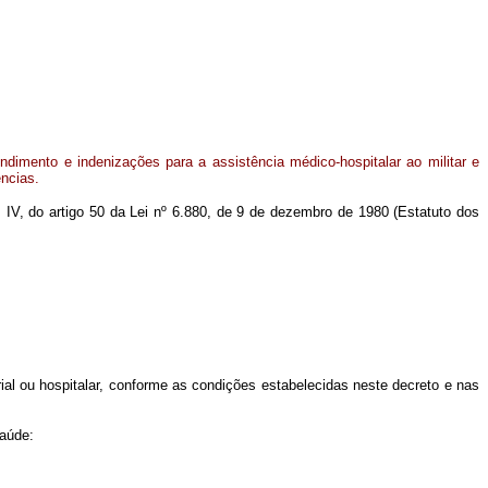
dimento e indenizações para a assistência médico-hospitalar ao militar e
ncias.
m IV, do artigo 50 da Lei nº 6.880, de 9 de dezembro de 1980 (Estatuto dos
rial ou hospitalar, conforme as condições estabelecidas neste decreto e nas
saúde: