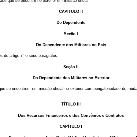
ade que se encontre no exterior em missão oficial.
CAPÍTULO II
Do Dependente
Seção I
Do Dependente dos Militares no País
 do artigo 7º e seus parágrafos.
Seção II
Do Dependente dos Militares no Exterior
s que se encontrem em missão oficial no exterior com obrigatoriedade de mud
TÍTULO III
Dos Recursos Financeiros e dos Convênios e Contratos
CAPÍTULO I