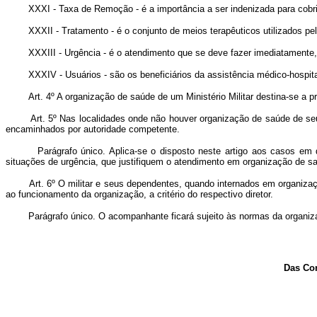
XXXI - Taxa de Remoção - é a importância a ser indenizada para cobrir 
XXXII - Tratamento - é o conjunto de meios terapêuticos utilizados pelos 
XXXIII - Urgência - é o atendimento que se deve fazer imediatamente, p
XXXIV - Usuários - são os beneficiários da assistência médico-hospita
Art. 4º A organização de saúde de um Ministério Militar destina-se a p
Art. 5º Nas localidades onde não houver organização de saúde de seu
encaminhados por autoridade competente.
Parágrafo único. Aplica-se o disposto neste artigo aos casos em que,
situações de urgência, que justifiquem o atendimento em organização de sa
Art. 6º O militar e seus dependentes, quando internados em organiz
ao funcionamento da organização, a critério do respectivo diretor.
Parágrafo único. O acompanhante ficará sujeito às normas da organiza
Das Cond