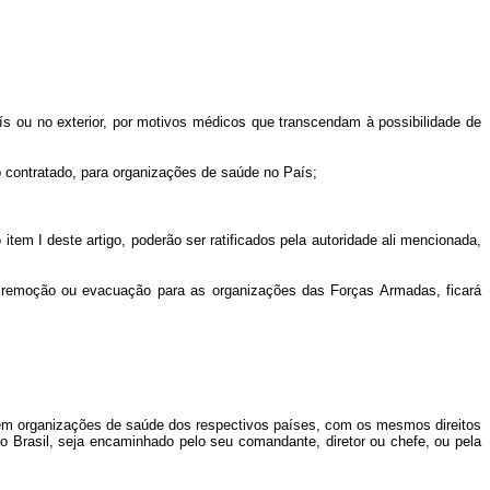
ís ou no exterior, por motivos médicos que transcendam à possibilidade de
o contratado, para organizações de saúde no País;
I deste artigo, poderão ser ratificados pela autoridade ali mencionada,
remoção ou evacuação para as organizações das Forças Armadas, ficará
lar em organizações de saúde dos respectivos países, com os mesmos direitos
a o Brasil, seja encaminhado pelo seu comandante, diretor ou chefe, ou pela