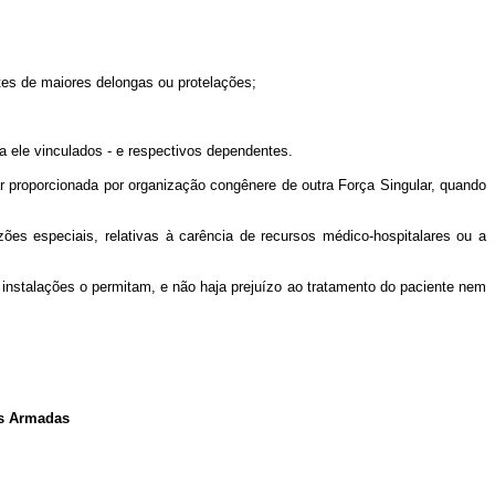
es de maiores delongas ou protelações;
- a ele vinculados - e respectivos dependentes.
ar proporcionada por organização congênere de outra Força Singular, quando
 especiais, relativas à carência de recursos médico-hospitalares ou a
instalações o permitam, e não haja prejuízo ao tratamento do paciente nem
s Armadas