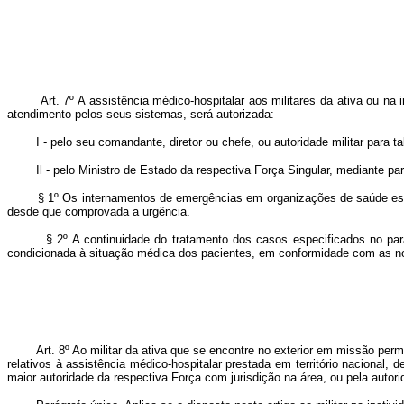
Art. 7º A assistência médico-hospitalar aos militares da ativa ou 
atendimento pelos seus sistemas, será autorizada:
I - pelo seu comandante, diretor ou chefe, ou autoridade militar para tal
Il - pelo Ministro de Estado da respectiva Força Singular, mediante pare
§ 1º Os internamentos de emergências em organizações de saúde estranha
desde que comprovada a urgência.
§ 2º A continuidade do tratamento dos casos especificados no parágr
condicionada à situação médica dos pacientes, em conformidade com as n
Art. 8º Ao militar da ativa que se encontre no exterior em missão pe
relativos à assistência médico-hospitalar prestada em território nacional,
maior autoridade da respectiva Força com jurisdição na área, ou pela autorid