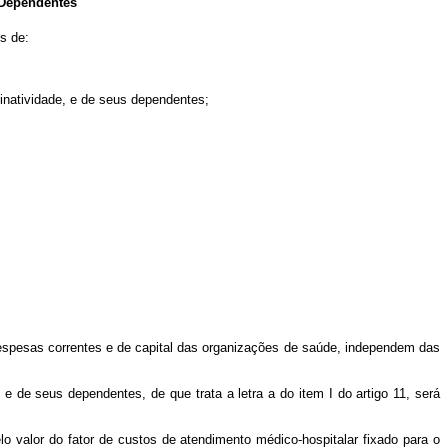
 Dependentes
s de:
inatividade, e de seus dependentes;
spesas correntes e de capital das organizações de saúde, independem das
e de seus dependentes, de que trata a letra a do item I do artigo 11, será
 valor do fator de custos de atendimento médico-hospitalar fixado para o