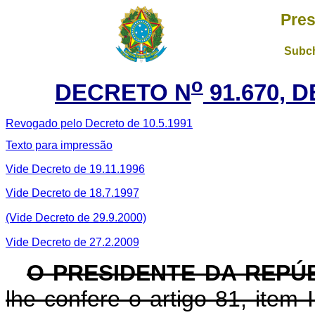
Pres
Subch
o
DECRETO N
91.670, 
Revogado pelo Decreto de 10.5.1991
Texto para impressão
Vide D
ecreto de 19.11.1996
Vide Decreto de 18.7.1997
(Vide Decreto de 29.9.2000)
Vide Decreto de 27.2.2009
O PRESIDENTE DA REPÚ
lhe confere o artigo 81, item 