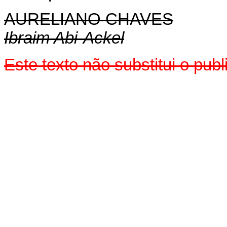
AURELIANO CHAVES
Ibraim Abi-Ackel
Este texto não substitui o pu