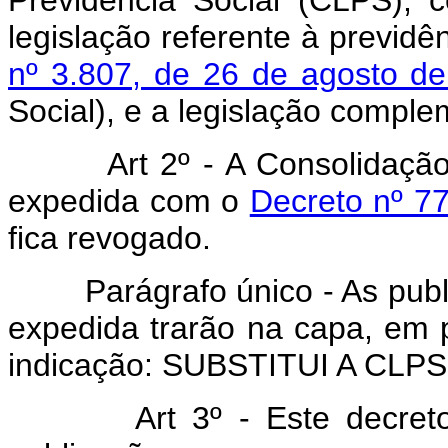
legislação referente à previdê
nº 3.807, de 26 de agosto d
Social), e a legislação comple
Art 2º - A Consolidação de 
expedida com o
Decreto nº 77
fica revogado.
Parágrafo único - As public
expedida trarão na capa, em p
indicação: SUBSTITUI A CLPS
Art
3º - Este decret